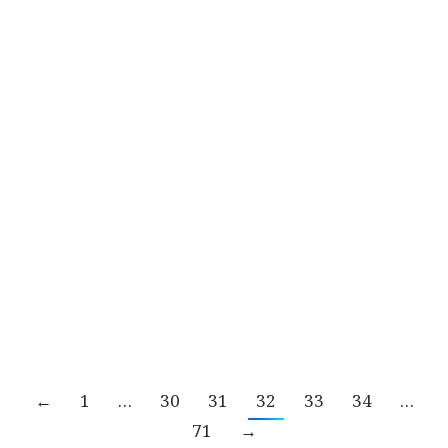
AIS ผนึก เมืองไทยประกันชีวิต ให้ประกันลูกค้า
ฟรี! ส่งต่อความห่วงใย ให้ลูกค้าอุ่นใจไร้กังวลใน
ช่วงสงกรานต์
PR
By
ทีมงาน INN WHY?
11/04/2022
AIS ผนึก เมืองไทยประกันชีวิต ให้ประกันลูกค้าฟรี!
ส่งต่อความห่วงใย ให้ลูกค้าอุ่นใจไร้กังวลในช่วง
สงกรานต์
←
1
…
30
31
32
33
34
…
71
→