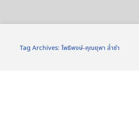
Tag Archives:
โพธิพงษ์-คุณยุพา ล่ำซำ