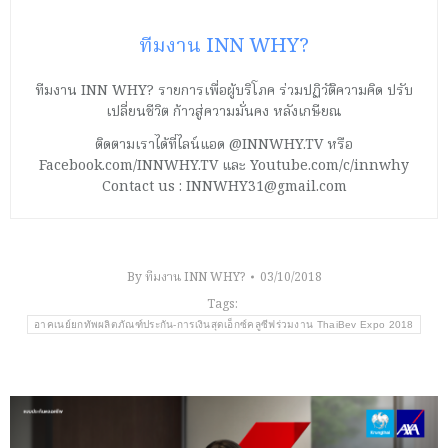
ทีมงาน INN WHY?
ทีมงาน INN WHY? รายการเพื่อผู้บริโภค ร่วมปฏิวัติความคิด ปรับ
เปลี่ยนชีวิต ก้าวสู่ความมั่นคง หลังเกษียณ
ติดตามเราได้ที่ไลน์แอด @INNWHY.TV หรือ
Facebook.com/INNWHY.TV และ Youtube.com/c/innwhy
Contact us : INNWHY31@gmail.com
By
ทีมงาน INN WHY?
03/10/2018
Tags:
อาคเนย์ยกทัพผลิตภัณฑ์ประกัน-การเงินสุดเอ็กซ์คลูซีฟร่วมงาน ThaiBev Expo 2018