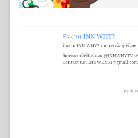
ทีมงาน INN WHY?
ทีมงาน INN WHY? รายการเพื่อผู้บริโภค ร่ว
ติดตามเราได้ที่ไลน์แอด @INNWHY.TV
Contact us : INNWHY31@gmail.com
By
ทีมง