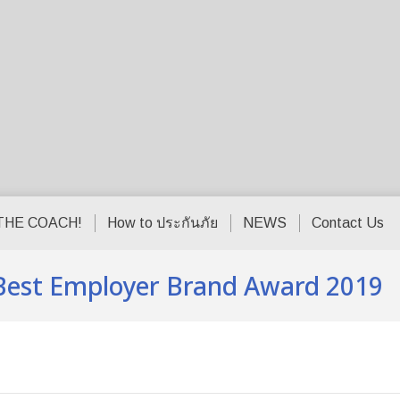
THE COACH!
How to ประกันภัย
NEWS
Contact Us
nd Best Employer Brand Award 2019