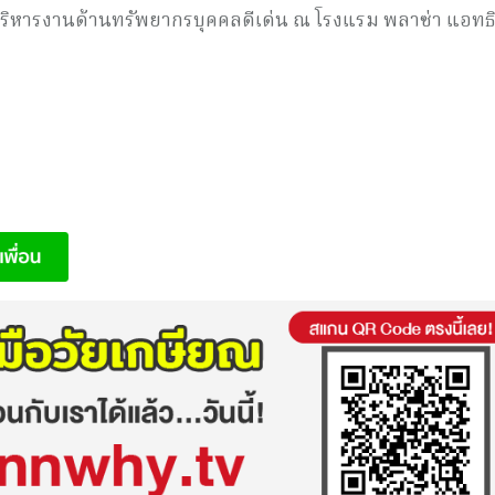
ริหารงานด้านทรัพยากรบุ
คคลดีเด่น ณ โรงแรม พลาซ่า แอทธิ