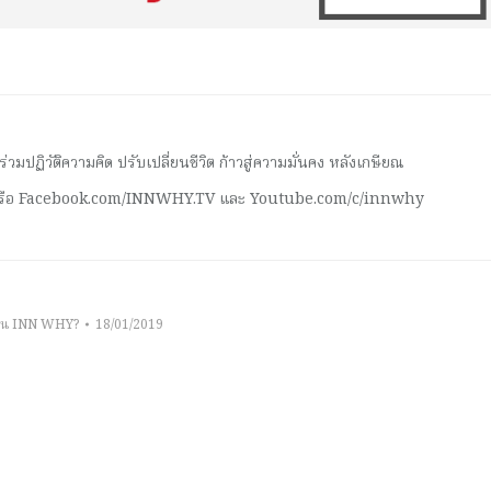
มปฏิวัติความคิด ปรับเปลี่ยนชีวิต ก้าวสู่ความมั่นคง หลังเกษียณ
 หรือ Facebook.com/INNWHY.TV และ Youtube.com/c/innwhy
าน INN WHY?
18/01/2019