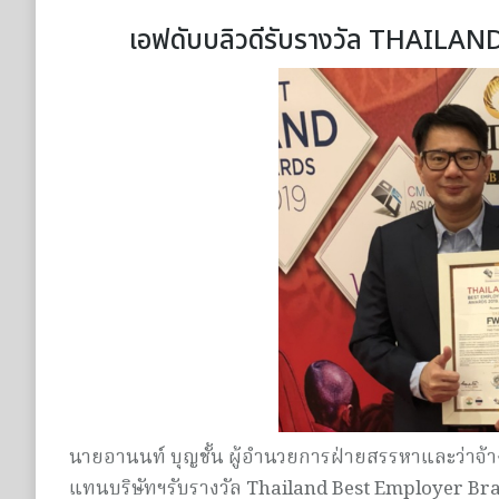
เอฟดับบลิวดีรับรางวัล THAI
นายอานนท์ บุญชั้น ผู้อำนวยการฝ่ายสรรหาและว่าจ้
า
แทนบริษัทฯรับรางวัล
Thailand Best Employer Br