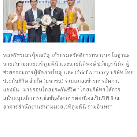
พลตรีชวเมธ จุ้ยเจริญ เจ้ากรมสวัสดิการทหารบก ในฐานะ
นายสนามมวยเวทีลุมพินี และนายนิติพงษ์ ปรัชญานิมิต ผู้
ช่วยกรรมการผู้จัดการใหญ่ และ Chief Actuary บริษัท ไทย
ประกันชีวิต จำกัด (มหาชน) ร่วมแถลงข่าวการจัดการ
แข่งขัน “มวยรอบไทยประกันชีวิต” โดยบริษัทฯ ให้การ
สนับสนุนจัดการแข่งขันดังกล่าวต่อเนื่องเป็นปีที่ 8 ณ
อาคารสำนักงานสนามมวยเวทีลุมพินี รามอินทรา