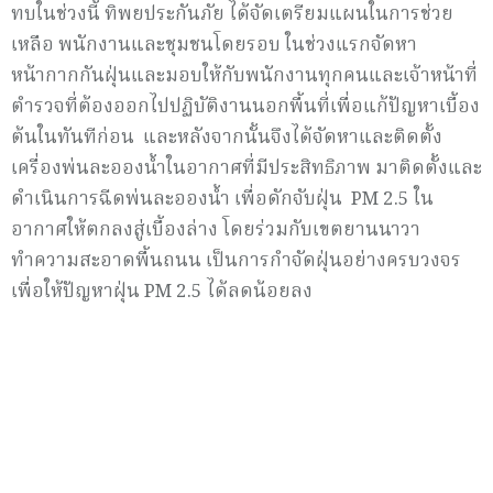
ทบในช่วงนี้ ทิพยประกันภัย ได้จัดเตรียมแผนในการช่วย
เหลือ พนักงานและชุมชนโดยรอบ ในช่วงแรกจัดหา
หน้ากากกันฝุ่นและมอบให้กับพนักงานทุกคนและเจ้าหน้าที่
ตำรวจที่ต้องออกไปปฏิบัติงานนอกพื้นที่เพื่อแก้ปัญหาเบื้อง
ต้นในทันทีก่อน และหลังจากนั้นจึงได้จัดหาและติดตั้ง
เครื่องพ่นละอองน้ำในอากาศที่มีประสิทธิภาพ มาติดตั้งและ
ดำเนินการฉีดพ่นละอองน้ำ เพื่อดักจับฝุ่น PM 2.5 ใน
อากาศให้ตกลงสู่เบื้องล่าง โดยร่วมกับเขตยานนาวา
ทำความสะอาดพื้นถนน เป็นการกำจัดฝุ่นอย่างครบวงจร
เพื่อให้ปัญหาฝุ่น PM 2.5 ได้ลดน้อยลง