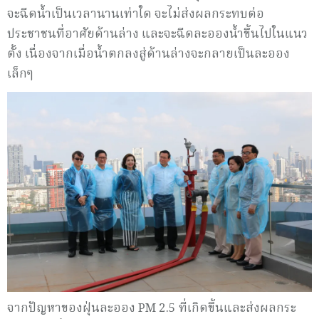
จะฉีดน้ำเป็นเวลานานเท่าใด จะไม่ส่งผลกระทบต่อ
ประชาชนที่อาศัยด้านล่าง และจะฉีดละอองน้ำขึ้นไปในแนว
ตั้ง เนื่องจากเมื่อน้ำตกลงสู่ด้านล่างจะกลายเป็นละออง
เล็กๆ
จากปัญหาของฝุ่นละออง PM 2.5 ที่เกิดขึ้นและส่งผลกระ