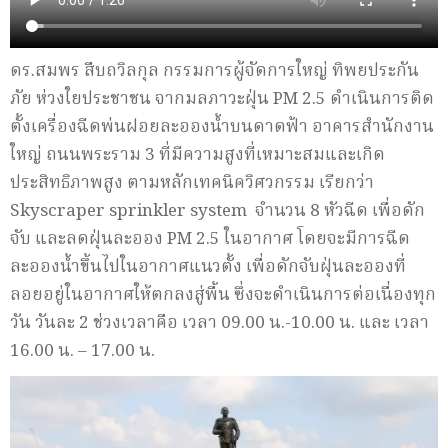
ดร.สมพร สืบถวิลกุล กรรมการผู้จัดการใหญ่ ทิพยประกัน
ภัย ห่วงใยประชาชน จากมลภาวะฝุ่น PM 2.5 ดำเนินการติด
ตั้งเครื่องฉีดพ่นฝอยละอองน้ำบนดาดฟ้า อาคารสำนักงาน
ใหญ่ ถนนพระราม 3 ที่มีความสูงที่เหมาะสมและเกิด
ประสิทธิภาพสูง ตามหลักเทคนิควิศวกรรม เรียกว่า
Skyscraper sprinkler system จำนวน 8 หัวฉีด เพื่อดัก
จับ และลดฝุ่นละออง PM 2.5 ในอากาศ โดยจะมีการฉีด
ละอองน้ำขึ้นไปในอากาศแนวตั้ง เพื่อดักจับฝุ่นละอองที่
ลอยอยู่ในอากาศให้ตกลงสู่พื้น ซึ่งจะดำเนินการต่อเนื่องทุก
วัน วันละ 2 ช่วงเวลาคือ เวลา 09.00 น.-10.00 น. และ เวลา
16.00 น. – 17.00 น.