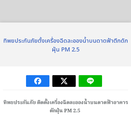
ทิพยประกันภัยตั้งเครื่องฉีดละอองน้ำบนดาดฟ้าตึกดัก
ฝุ่น PM 2.5
ทิพยประกันภัย ติดตั้งเครื่องฉีดละอองน้ำบนดาดฟ้าอาคาร
ดักฝุ่น
PM 2.5