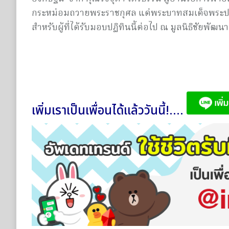
กระหม่อมถวายพระราชกุศล แด่พระบาทสมเด็จพระป
สำหรับผู้ที่ได้รับมอบปฏิทินนี้ต่อไป ณ มูลนิธิชัยพัฒนา
เพิ่มเราเป็นเพื่อนได้แล้ววันนี้!....