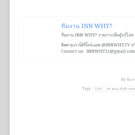
ทีมงาน INN WHY?
ทีมงาน INN WHY? รายการเพื่อผู้บริโภค ร่ว
ติดตามเราได้ที่ไลน์แอด @INNWHY.TV
Contact us : INNWHY31@gmail.com
By
ทีมง
Tags:
CSR
ดร.สุเมธ ตันติเวชกุ