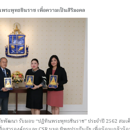
พระพุทธชินราช เพื่อความเป็นสิริมงคล
ิชัยพัฒนา รับมอบ “ปฏิทินพระพุทธชินราช” ประจำปี 2562 สมเด
ื่อสารองค์กรและ CSR บมจ.ทิพยประกันภัย เพื่อน้อมเกล้าน้อ