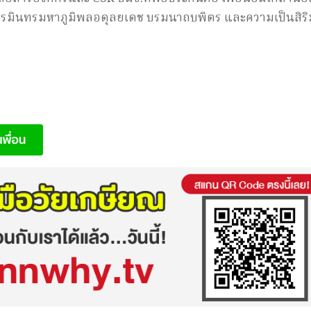
รมินทรมหาภูมิพลอดุลยเดช บรมนาถบพิตร และความเป็นสิร