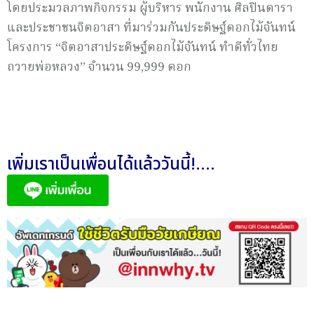
โดยประมวลภาพกิจกรรม ผู้บริหาร พนักงาน ศิลปินดารา
และประชาชนจิตอาสา ที่มาร่วมกันประดิษฐ์ดอกไม้จันทน์
โครงการ “จิตอาสาประดิษฐ์ดอกไม้จันทน์ ทำดีทั่วไทย
ถวายพ่อหลวง” จำนวน 99,999 ดอก
เพิ่มเราเป็นเพื่อนได้แล้ววันนี้!....