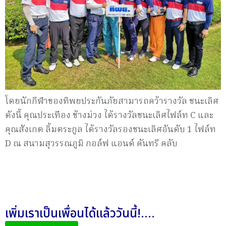
โดยนักกีฬาของทิพยประกันภัยสามารถคว้ารางวัล ชนะเลิศ
ดังนี้ คุณประเทือง ช้างม่วง ได้รางวัลชนะเลิศไฟล์ท C และ
คุณสังเกต ลิ้มตระกูล ได้รางวัลรองชนะเลิศอันดับ 1 ไฟล์ท
D ณ สนามสุวรรณภูมิ กอล์ฟ แอนด์ คันทรี คลับ
เพิ่มเราเป็นเพื่อนได้แล้ววันนี้!....