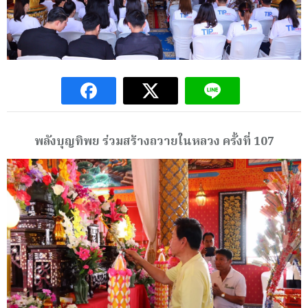
พลังบุญทิพย ร่วมสร้างถวายในหลวง ครั้งที่ 107