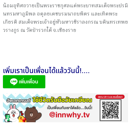
น้อมอุทิศถวายเป็นพระราชกุศลแด่พระบาทสมเด็จพระปรมิ
นทรมหาภูมิพล อดุลยเดชบรมนาถบพิตร และเทิดพระ
เกียรติ สมเด็จพระเจ้าอยู่หัวมหาวชิราลงกรณ บดินทรเทพย
วรางกูร ณ วัดป่ารวกใต้ จ.เชียงราย
เพิ่มเราเป็นเพื่อนได้แล้ววันนี้!....