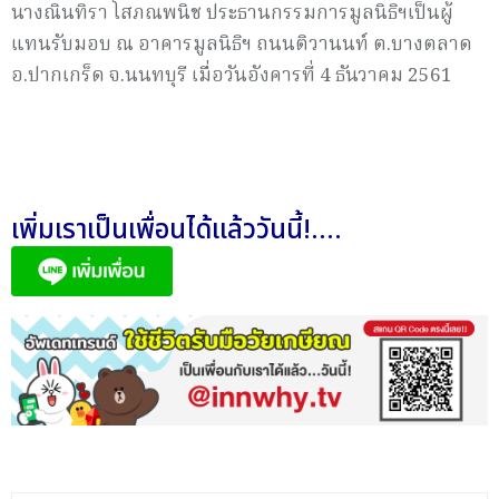
นางณินทิรา โสภณพนิช ประธานกรรมการมูลนิธิฯเป็นผู้
แทนรับมอบ ณ อาคารมูลนิธิฯ ถนนติวานนท์ ต.บางตลาด
อ.ปากเกร็ด จ.นนทบุรี เมื่อวันอังคารที่ 4 ธันวาคม 2561
เพิ่มเราเป็นเพื่อนได้แล้ววันนี้!....