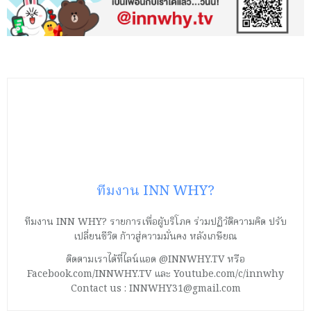
ทีมงาน INN WHY?
ทีมงาน INN WHY? รายการเพื่อผู้บริโภค ร่วมปฏิวัติความคิด ปรับ
เปลี่ยนชีวิต ก้าวสู่ความมั่นคง หลังเกษียณ
ติดตามเราได้ที่ไลน์แอด @INNWHY.TV หรือ
Facebook.com/INNWHY.TV และ Youtube.com/c/innwhy
Contact us : INNWHY31@gmail.com