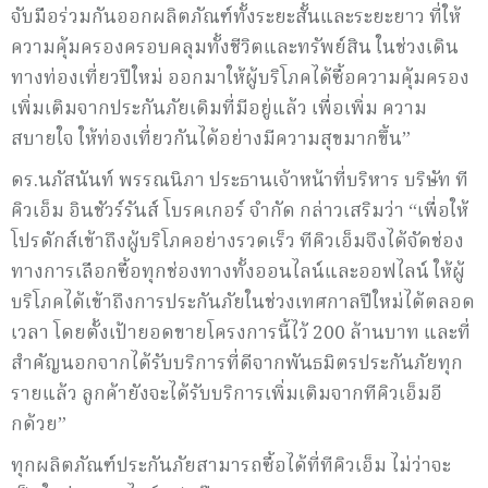
จับมือร่วมกันออกผลิตภัณฑ์ทั้งระยะสั้นและระยะยาว ที่ให้
ความคุ้มครองครอบคลุมทั้งชีวิตและทรัพย์สิน ในช่วงเดิน
ทางท่องเที่ยวปีใหม่ ออกมาให้ผู้บริโภคได้ซื้อความคุ้มครอง
เพิ่มเติมจากประกันภัยเดิมที่มีอยู่แล้ว เพื่อเพิ่ม ความ
สบายใจ ให้ท่องเที่ยวกันได้อย่างมีความสุขมากขึ้น”
ดร.นภัสนันท์ พรรณนิภา ประธานเจ้าหน้าที่บริหาร บริษัท ที
คิวเอ็ม อินชัวร์รันส์ โบรคเกอร์ จำกัด กล่าวเสริมว่า “เพื่อให้
โปรดักส์เข้าถึงผู้บริโภคอย่างรวดเร็ว ทีคิวเอ็มจึงได้จัดช่อง
ทางการเลือกซื้อทุกช่องทางทั้งออนไลน์และออฟไลน์ ให้ผู้
บริโภคได้เข้าถึงการประกันภัยในช่วงเทศกาลปีใหม่ได้ตลอด
เวลา โดยตั้งเป้ายอดขายโครงการนี้ไว้ 200 ล้านบาท และที่
สำคัญนอกจากได้รับบริการที่ดีจากพันธมิตรประกันภัยทุก
รายแล้ว ลูกค้ายังจะได้รับบริการเพิ่มเติมจากทีคิวเอ็มอี
กด้วย”
ทุกผลิตภัณฑ์ประกันภัยสามารถซื้อได้ที่ทีคิวเอ็ม ไม่ว่าจะ