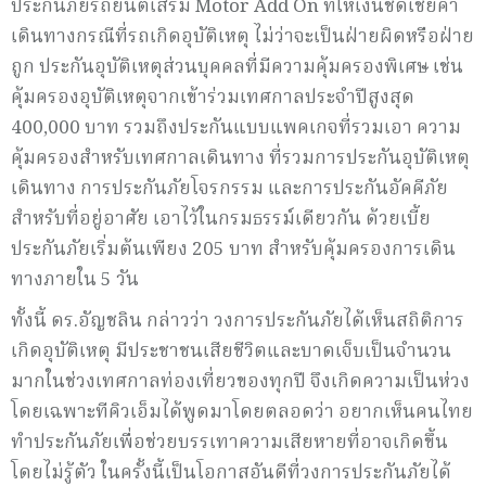
ประกันภัยรถยนต์เสริม Motor Add On ที่ให้เงินชดเชยค่า
เดินทางกรณีที่รถเกิดอุบัติเหตุ ไม่ว่าจะเป็นฝ่ายผิดหรือฝ่าย
ถูก ประกันอุบัติเหตุส่วนบุคคลที่มีความคุ้มครองพิเศษ เช่น
คุ้มครองอุบัติเหตุจากเข้าร่วมเทศกาลประจำปีสูงสุด
400,000 บาท รวมถึงประกันแบบแพคเกจที่รวมเอา ความ
คุ้มครองสำหรับเทศกาลเดินทาง ที่รวมการประกันอุบัติเหตุ
เดินทาง การประกันภัยโจรกรรม และการประกันอัคคีภัย
สำหรับที่อยู่อาศัย เอาไว้ในกรมธรรม์เดียวกัน ด้วยเบี้ย
ประกันภัยเริ่มต้นเพียง 205 บาท สำหรับคุ้มครองการเดิน
ทางภายใน 5 วัน
ทั้งนี้ ดร.อัญชลิน กล่าวว่า วงการประกันภัยได้เห็นสถิติการ
เกิดอุบัติเหตุ มีประชาชนเสียชีวิตและบาดเจ็บเป็นจำนวน
มากในช่วงเทศกาลท่องเที่ยวของทุกปี จึงเกิดความเป็นห่วง
โดยเฉพาะทีคิวเอ็มได้พูดมาโดยตลอดว่า อยากเห็นคนไทย
ทำประกันภัยเพื่อช่วยบรรเทาความเสียหายที่อาจเกิดขึ้น
โดยไม่รู้ตัว ในครั้งนี้เป็นโอกาสอันดีที่วงการประกันภัยได้