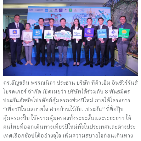
ดร.อัญชลิน พรรณนิภา ประธาน บริษัท ทีคิวเอ็ม อินชัวร์รันส์
โบรคเกอร์ จำกัด เปิดเผยว่า บริษัทได้ร่วมกับ 8 พันธมิตร
ประกันภัยจัดโปรดักส์คุ้มครองช่วงปีใหม่ ภายใต้โครงการ
“เที่ยวปีใหม่สบายใจ ฝากบ้านไว้กับ…ประกัน” ที่ซื้อปุ๊บ
คุ้มครองปั๊บ ให้ความคุ้มครองทั้งระยะสั้นและระยะยาว ให้
คนไทยที่ออกเดินทางเที่ยวปีใหม่ทั้งในประเทศและต่างประ
เทศเลือกช้อปได้อย่างจุใจ เพิ่มความสบายใจก่อนเดินทาง