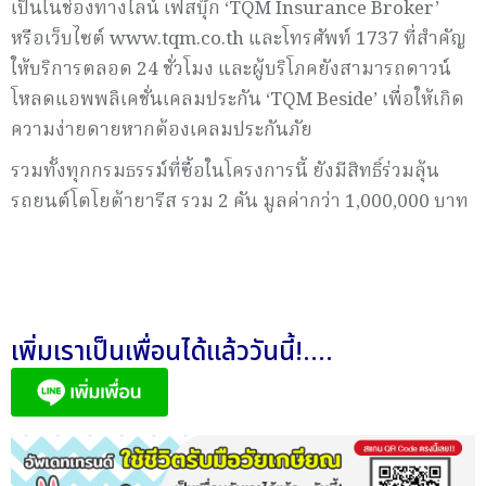
เป็นในช่องทางไลน์ เฟสบุ๊ก ‘TQM Insurance Broker’
หรือเว็บไซต์ www.tqm.co.th และโทรศัพท์ 1737 ที่สำคัญ
ให้บริการตลอด 24 ชั่วโมง และผู้บริโภคยังสามารถดาวน์
โหลดแอพพลิเคชั่นเคลมประกัน ‘TQM Beside’ เพื่อให้เกิด
ความง่ายดายหากต้องเคลมประกันภัย
รวมทั้งทุกกรมธรรม์ที่ซื้อในโครงการนี้ ยังมีสิทธิ์ร่วมลุ้น
รถยนต์โตโยต้ายารีส รวม 2 คัน มูลค่ากว่า 1,000,000 บาท
เพิ่มเราเป็นเพื่อนได้แล้ววันนี้!....