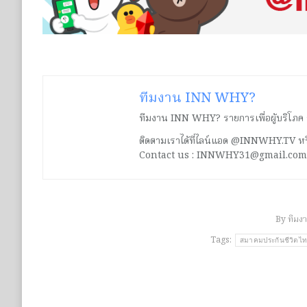
ทีมงาน INN WHY?
ทีมงาน INN WHY? รายการเพื่อผู้บริโภค ร่ว
ติดตามเราได้ที่ไลน์แอด @INNWHY.TV
Contact us : INNWHY31@gmail.com
By
ทีมง
Tags:
สมาคมประกันชีวิตไท