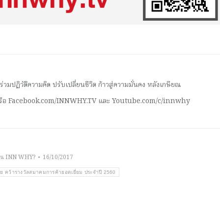
มปฏิวัติความคิด ปรับเปลี่ยนชีวิต ก้าวสู่ความมั่นคง หลังเกษียณ
 หรือ Facebook.com/INNWHY.TV และ Youtube.com/c/innwhy
าน INN WHY?
16/10/2017
ย คว้ารางวัลสมาคมการค้ายอดเยี่ยม ประจำปี 2560