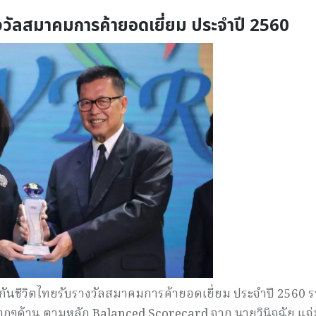
งวัลสมาคมการค้ายอดเยี่ยม ประจำปี 2560
ันชีวิตไทยรับรางวัลสมาคมการค้ายอดเยี่ยม ประจำปี 2560 ร
นทุกๆด้าน ตามหลัก Balanced Scorecard จาก นายวินิจฉัย แจ่