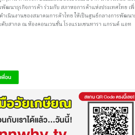
มพัฒนาธุรกิจการค้า ร่วมกับ สภาหอการค้าแห่งประเทศไทย เพื่อ
เนินงานของสมาคมการค้าไทย ให้เป็นศูนย์กลางการพัฒนาธ
่ระดับสากล ณ ห้องคอนเวนชั่น โรงแรมเซนทารา แกรนด์ แอท