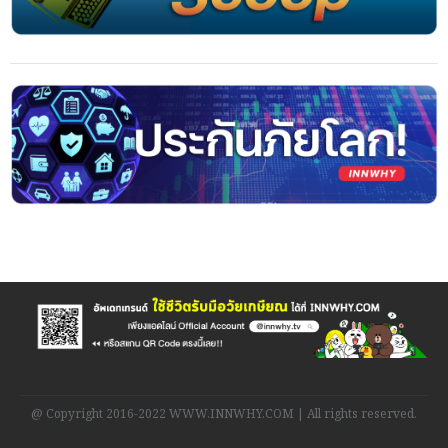
@ Copyright 2016-2022 WWW.INNWHY.COM | All rights reserved.