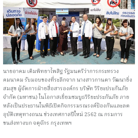
นายอาคม เติมพิทยาไพสิฐ รัฐมนตรีว่าการกระทรวง
คมนาคม รับมอบของที่ระลึกจาก นางสาวกานดา วัฒนายิ่ง
สมสุข ผู้จัดการฝ่ายสื่อสารองค์กร บริษัท วิริยะประกันภัย
จำกัด (มหาชน) ในโอกาสเยี่ยมชมบูธวิริยะประกันภัย ภาย
หลังเป็นประธานในพิธีเปิดกิจกรรมรณรงค์ป้องกันและลด
อุบัติเหตุทางถนน ช่วงเทศกาลปีใหม่ 2562 ณ กรมการ
ขนส่งทางบก จตุจักร กรุงเทพฯ