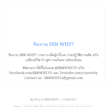
ทีมงาน INN WHY?
ทีมงาน INN WHY? รายการเพื่อผู้บริโภค ร่วมปฏิวัติความคิด ปรับ
เปลี่ยนชีวิต ก้าวสู่ความมั่นคง หลังเกษียณ
ติดตามเราได้ที่ไลน์แอด @INNWHY.TV หรือ
Facebook.com/INNWHY.TV และ Youtube.com/c/innwhy
Contact us : INNWHY31@gmail.com
By
ทีมงาน INN WHY?
17/08/2017
Tags:
ธารน้ำใจ วิริยะจิตอาสาทั่วไทย ช่วยผู้ประสบอุทกภัย จ.สกลนคร