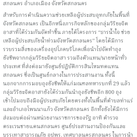
สกลนคร อำเภอเมือง จังหวัดสกลนคร
สำหรับการดำเนินความช่วยเหลือผู้ประสบอุทกภัยในพื้นที่
จังหวัดสกลนคร เป็นอีกหนึ่งภารกิจหลักของกลุ่มวิริยะจิต
อาสาที่ได้ร่วมกันจัดทำขึ้น ภายใต้โครงการ “ธารน้ำใจ ช่วย
เหลือผู้ประสบภัยน้ำท่วมจังหวัดสกลนคร” โดยได้มีการ
รวบรวมสิ่งของเครื่องอุปโภคบริโภคเพื่อนำไปจัดทำถุง
ยังชีพจากกลุ่มวิริยะจิตอาสา รวมถึงตัวแทน/นายหน้าทั่ว
ประเทศ ที่ส่งต่อมายังศูนย์ปฏิบัติการสินไหมทดแทน
สกลนคร ซึ่งเป็นศูนย์กลางในการประสานงาน ทั้งนี้
นอกจากการมอบถุงยังชีพให้แก่มณฑลทหารบกที่ 29 แล้ว
กลุ่มวิริยะจิตอาสายังได้ร่วมกันนำถุงยังชีพอีก 800 ถุง
เข้าไปมอบถึงมือผู้ประสบภัยโดยตรงทั้งในพื้นที่ตำบลท่าแร่
และอำเภอโพนนาแก้ว จังหวัดสกลนคร อีกทั้งยังได้มีการ
ส่งมอบต่อผ่านหน่วยงานราชการของรัฐ อาทิ ตำรวจ
ตระเวนชายแดนสกลนคร ศูนย์ประสานงานป้องกันและ
บรรเทาสาธารณภัย อปพร. เทศบาลนครสกลนคร ในการนำ