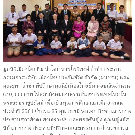
มูลนิธิเมืองไทยยิ้ม นำโดย นายโพธิพงษ์ ล่ำซำ ประธาน
กรรมการบริษัท เมืองไทยประกันชีวิต จำกัด (มหาชน) และ
คุณยุพา ล่ำซำ ที่ปรึกษามูลนิธิเมืองไทยยิ้ม มอบเงินจำนวน
640,000 บาท ให้สภาสังคมสงเคราะห์แห่
งประเทศไทย ใน
พระบรมราชูปถัมภ์ เพื่อเป็นทุนการศึกษาแก่เด็
กยากจน
ประจำปี 2561 จำนวน 85 ทุน โดยมี พลเอก สิงหา เสาวภาพ
ประธานสภาสังคมสงเคราะห์ฯ และพลตรีหญิง คุณหญิงอัส
นีย์ เสาวภาพ ประธานที่ปรึ
กษาคณะกรรมการอำนวยการส