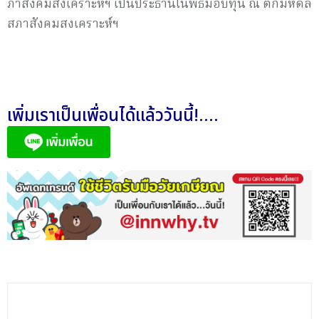
ภาสั
งคมสงเคราะห์ฯ เป็นประธานในพิธีมอบทุน ณ ตึกมหิดล
สภาสังคมสงเคราะห์ฯ
เพิ่มเราเป็นเพื่อนได้แล้ววันนี้!....