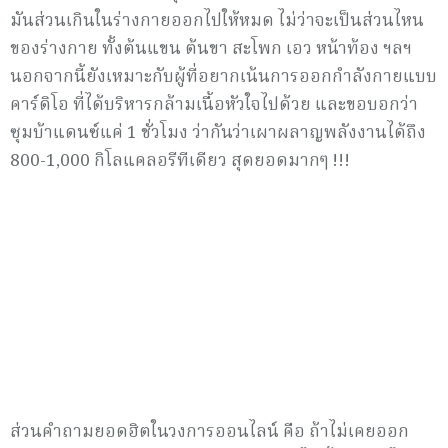
มันส่วนเกินในร่างกายออกไปให้หมด ไม่ว่าจะเป็นส่วนไหน
ของร่างกาย ทั้งต้นแขน ต้นขา สะโพก เอว หน้าท้อง ฯลฯ
นอกจากนี้ยังเหมาะกับผู้ที่อยากเน้นการออกกำลังกายแบบ
คาร์ดิโอ ที่ได้บริหารกล้ามเนื้อหัวใจไปด้วย และขอบอกว่า
ซุมบ้าแดนซ์แค่ 1 ชั่วโมง ว่ากันว่าเผาผลาญพลังงานได้ถึง
800-1,000 กิโลแคลอรีทีเดียว สุดยอดมากๆ !!!
ส่วนคำถามยอดฮิตในวงการออนไลน์ คือ ถ้าไม่เคยออก