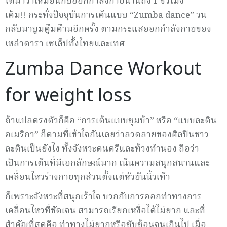
ได้มาว่าเหมือนกับออกกำลังกายนานถึง 1 ชั่วโมง
เต็ม!! กระทั่งปัจจุบันการเต้นแบบ “Zumba dance” วน
กลับมาบูมตู๊มต๊ามอีกครั้ง ตามกระแสออกกำลังกายของ
เหล่าดารา เซเล็ปทั้งไทยและเทศ
Zumba Dance Workout
for weight loss
ถ้าแปลตรงตัวก็คือ “การเต้นแบบซุมบ้า” หรือ “แบบละติน
อเมริกา” ก็ตามที่เข้าใจกันเลยว่าลวดลายของศิลปินชาว
ละตินเป็นยังไง ทั้งจังหวะดนตรีและท้วงทำนอง ถือว่า
เป็นการเต้นที่มีเอกลักษณ์มาก เน้นความสนุกสนานและ
เคลื่อนไหวร่างกายทุกส่วนตั้งแต่หัวยันนิ้วเท้า
ก็เพราะจังหวะที่สนุกเร้าใจ บวกกับการออกท่าทางการ
เคลื่อนไหวที่ชัดเจน สามารถเรียกเหงื่อได้ไม่ยาก และที่
สำคัญที่สุดคือ ท่าทางไม่ยากหรือซับซ้อนจนเกินไป เมื่อ