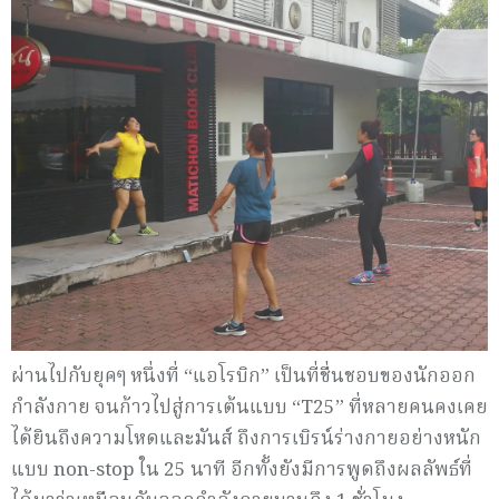
ผ่านไปกับยุคๆ หนึ่งที่ “แอโรบิก” เป็นที่ชื่นชอบของนักออก
กำลังกาย จนก้าวไปสู่การเต้นแบบ “T25” ที่หลายคนคงเคย
ได้ยินถึงความโหดและมันส์ ถึงการเบิรน์ร่างกายอย่างหนัก
แบบ non-stop ใน 25 นาที อีกทั้งยังมีการพูดถึงผลลัพธ์ที่