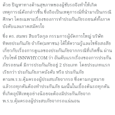
ด้วย ปัญหาทางด้านสุขภาพของผู้ขับรถจึงทำให้เกิด
เหตุการณ์ดังกล่าวขึ้น ซึ่งถือเป็นเหตุการณ์ที่นำมาเป็นกรณี
ศึกษา โดยเฉพาะเรื่องของการทำประกันภัยรถยนต์ทั้งภาค
บังคับและภาคสมัครใจ
ซึ่ง ดร. สมพร สืบถวิลกุล กรรมการผู้จัดการใหญ่ บริษัท
ทิพยประกันภัย จำกัด(มหาชน) ได้ให้ความรู้และไขข้อสงสัย
เกี่ยวกับเรื่องการดูแลของประกันภัยจากกรณีที่เกิดขึ้น ผ่าน
เว็บไซต์ INNWHY.COM ว่า อันดับแรกเรื่องของการประกัน
ภัยรถยนต์ มีการประกันภัยอยู่ 2 ประเภท โดยประเภทแรก
เรียกว่า ประกันภัยภาคบังคับ หรือ ประกันภัย
ตามพ.ร.บ.คุ้มครองผู้ประสบภัยจากรถ ซึ่งตามกฎหมาย
แล้วรถทุกคันต้องทำประกันภัย ฉะนั้นในเบื้องต้นรถทุกคัน
ที่เกิดอุบัติเหตุอย่างน้อยจะต้องมีประกันภัยจาก
พ.ร.บ.คุ้มครองผู้ประสบภัยจากรถแน่นอน