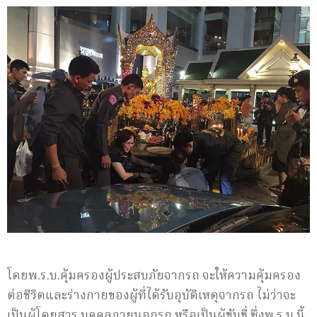
โดยพ.ร.บ.คุ้มครองผู้ประสบภัยจากรถ จะให้ความคุ้มครอง
ต่อชีวิตและร่างกายของผู้ที่ได้รับอุบัติเหตุจากรถ ไม่ว่าจะ
เป็นผู้โดยสาร บุคคลภายนอกรถ หรือเป็นผู้ขับขี่ ซึ่งพ.ร.บ.นี้