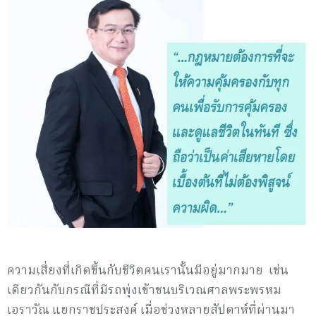
ความเสี่ยงที่เกิดขึ้นกับชีวิตคนเรานั้นมีอยู่มากมาย เช่น
เดียวกันกับกรณีที่มีรถพุ่งเข้าชนบริเวณศาลพระพรหม
เอราวัณ แยกราชประสงค์ เมื่อช่วงหลายสัปดาห์ที่ผ่านมา