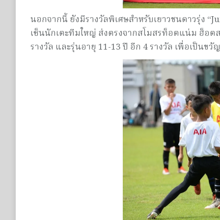
นอกจากนี้ ยังมีรางวัลพิเศษสำหรับเยาวชนดาวรุ่ง “
เซ็นนักเตะทีมใหญ่ ส่งตรงจากสโมสรท็อตแน่ม ฮ็อตสเ
รางวัล และรุ่นอายุ 11-13 ปี อีก 4 รางวัล เพื่อเ