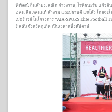
พิพัฒน์ ถิ่นคำบง, คณิต คำวงวาน, โชติชนะชัย แก้วอิน
2 คน คือ ภคนนท์ คำงาม และปชาบดี แซ่โค้ว โดยจะไ
เปอร์ เวย์ ในโครงการ “AIA-SPURS Elite Football 
ร์ คลับ จังหวัดภูเก็ต เป็นเวลาหนึ่งสัปดาห์