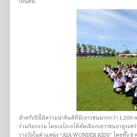
เป็นต้น
สำหรับปีนี้มีความน่ายินดีที่มีเยาวชนมากกว่า 1,20
ร่วมกิจกรรม โดยเอไอเอได้คัดเลือกเยาวชนอายุระหว่าง 
รางวัลในตำแหน่ง “AIA WONDER KIDS” โดยทั้ง 8 คน ไ