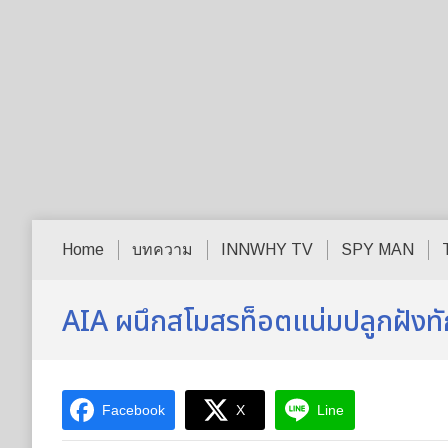
Home
บทความ
INNWHY TV
SPY MAN
AIA ผนึกสโมสรท็อตแน่มปลูกฝังท
Facebook
X
Line