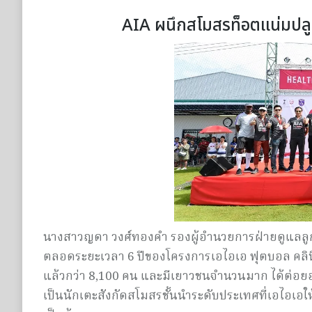
AIA ผนึกสโมสรท็อตแน่มปลู
นางสาวญดา วงศ์ทองคำ รองผู้อำนวยการฝ่ายดูแลลูก
ตลอดระยะเวลา 6 ปีของโครงการเอไอเอ ฟุตบอล คลิน
แล้วกว่า 8,100 คน และมีเยาวชนจำนวนมาก ได้ต่อยอด
เป็นนักเตะสังกัดสโมสรชั้นนำระดับประเทศที่เอไอเอให้ก