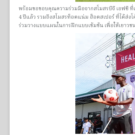
พร้อมขอขอบคุณความร่วมมือจากสโมสรบีจี เอฟซี ที่
4 ปีแล้ว รวมถึงสโมสรท็อตแน่ม ฮ็อตสเปอร์ ที่ได้ส่งโ
ร่วมวางแบบแผนในการฝึกแบบเข้มข้น เพื่อให้เยาวชนที