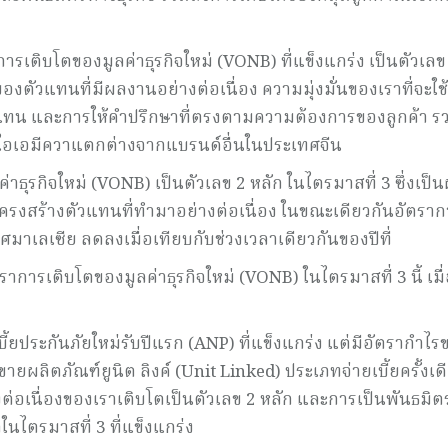
เติบโตของมูลค่าธุรกิจใหม่ (VONB) ที่แข็งแกร่ง เป็นตัวเลข
งตัวแทนที่มีผลงานอย่างต่อเนื่อง ความมุ่งมั่นของเราที่จะใช้
ทน และการให้คำปรึกษาที่ตรงตามความต้องการของลูกค้า รว
ให้เอไอเอมีควาแตกต่างจากแบรนด์อื่นในประเทศจีน
ธุรกิจใหม่ (VONB) เป็นตัวเลข 2 หลัก ในไตรมาสที่ 3 ซึ่งเป
ครงสร้างตัวแทนที่ทำมาอย่างต่อเนื่อง ในขณะเดียวกันอัตราก
มาเลเซีย ลดลงเมื่อเทียบกับช่วงเวลาเดียวกันของปีที่
ตราการเติบโตของมูลค่าธุรกิจใหม่ (VONB) ในไตรมาสที่ 3 นี้ เมื
ี้ยประกันภัยใหม่รับปีแรก (ANP) ที่แข็งแกร่ง แต่มีอัตรากำไร
ผลิตภัณฑ์ยูนิต ลิงค์ (Unit Linked) ประเภทจ่ายเบี้ยครั้งเดี
่อเนื่องของเราเติบโตเป็นตัวเลข 2 หลัก และการเป็นพันธมิ
ตในไตรมาสที่ 3 ที่แข็งแกร่ง