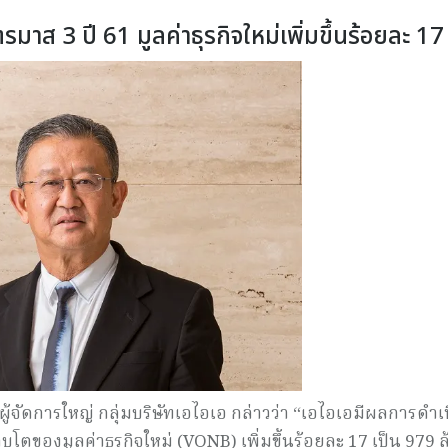
าส 3 ปี 61 มูลค่าธุรกิจใหม่เพิ่มขึ้นร้อยละ 17
ผู้จัดการใหญ่ กลุ่มบริษัทเอไอเอ กล่าวว่า “เอไอเอมีผลการดำเ
บโตของมูลค่าธุรกิจใหม่ (VONB) เพิ่มขึ้นร้อยละ 17 เป็น 979 ล