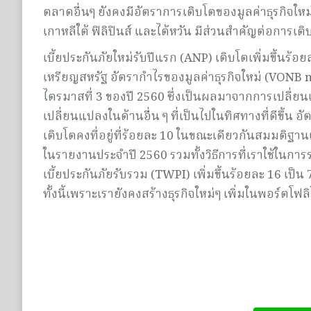
ตลาดอื่นๆ ยังคงมีอัตราการเติบโตของมูลค่าธุรกิจให
เกาหลีใต้ ฟิลิปินส์ และไต้หวัน มีส่วนสำคัญต่อการเติบ
เบี้ยประกันภัยใหม่รับปีแรก (ANP) เติบโตเพิ่มขึ้นร้อ
เหรียญสหรัฐ อัตรากำไรของมูลค่าธุรกิจใหม่ (VONB mar
ไตรมาสที่ 3 ของปี 2560 ซึ่งเป็นผลมาจากการเปล
เปลี่ยนแปลงในด้านอื่น ๆ ที่เป็นไปในทิศทางที่ดีขึ้น 
เติบโตคงที่อยู่ที่ร้อยละ 10 ในขณะเดียวกันสมมติฐา
ในรายงานประจำปี 2560 รวมทั้งวิธีการที่เราใช้ใน
เบี้ยประกันภัยรับรวม (TWPI) เพิ่มขึ้นร้อยละ 16 เป็
ทั้งนี้เพราะเรายังคงสร้างธุรกิจใหม่ๆ เพิ่มในพอร์ตโ