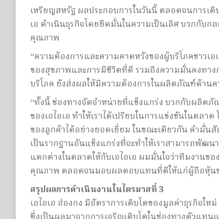
เหรียญสหรัฐ ผลประกอบการในวันนี้ ตลอดจนการเติบโ
เอ ดำเนินธุรกิจโดยยึดมั่นในความเป็นเลิศ บวกกับกล
คุณภาพ
“ความต้องการและความคาดหวังของผู้บริโภคชาวเอเช
ของสุขภาพและการมีชีวิตที่ดี รวมถึงความมั่นคงทางการเ
บริโภค ยังส่งผลให้มีความต้องการในผลิตภัณฑ์ด้าน
“ทั้งนี้ ช่องทางจัดจำหน่ายที่แข็งแกร่ง บวกกับผลิตภ
ของเอไอเอ ทำให้เราได้เปรียบในการแข่งขันในตลา
ของลูกค้าได้อย่างยอดเยี่ยม ในขณะเดียวกัน คำมั่นสัญ
เป็นรากฐานอันแข็งแกร่งที่จะทำให้เราสามารถพัฒนาค
แตกต่างในตลาดให้กับเอไอเอ ผมมั่นใจว่าทีมงานของเร
คุณภาพ ตลอดจนมอบผลตอบแทนที่ดีให้แก่ผู้ถือหุ้
สรุปผลการดำเนินงานในไตรมาสที่ 3
เอไอเอ ฮ่องกง มีอัตราการเติบโตของมูลค่าธุรกิจใหม่ 
ซึ่งเป็นผลมาจากการเจริญเติบโตในช่องทางตัวแทนแล