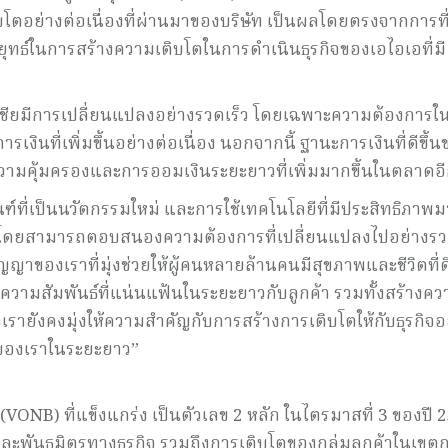
ตอย่างต่อเนื่องที่ผ่านมาของบริษัท เป็นผลโดยตรงจากการที
ยุทธ์ในการสร้างความเติบโตในการดำเนินธุรกิจของเอไอเอที่มี
ียมีการเปลี่ยนแปลงอย่างรวดเร็ว โดยเฉพาะความต้องการในเ
งินที่เพิ่มขึ้นอย่างต่อเนื่อง นอกจากนี้ ฐานะการเงินที่ดีขึ้นข
ความคุ้มครองและการออมเงินระยะยาวที่เพิ่มมากขึ้นในตลาดอี
ัณฑ์ที่เป็นนวัตกรรมใหม่ และการใช้เทคโนโลยีที่มีประสิทธิภาพม
ด โดยสามารถตอบสนองความต้องการที่เปลี่ยนแปลงไปอย่างรว
ญาของเราที่มุ่งช่วยให้ผู้คนหลายล้านคนมีสุขภาพและชีวิตที่ดี
วามสัมพันธ์ที่แน่นแฟ้นในระยะยาวกับลูกค้า รวมทั้งสร้างคว
ายังคงมุ่งให้ความสำคัญกับการสร้างการเติบโตให้กับธุรกิจอย
นของเราในระยะยาว”
(VONB) ที่แข็งแกร่ง เป็นตัวเลข 2 หลัก ในไตรมาสที่ 3 ของปี 
ะพันธมิตรทางธุรกิจ รวมถึงการเติบโตของกลุ่มลูกค้าในเขต