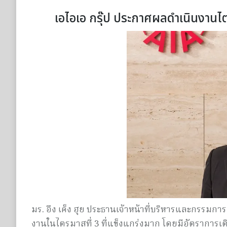
เอไอเอ กรุ๊ป ประกาศผลดำเนินงานไตรม
มร. อึง เค็ง ฮุย ประธานเจ้าหน้าที่บริหารและกรรมการ
งานในไตรมาสที่ 3 ที่แข็งแกร่งมาก โดยมีอัตราการเติ