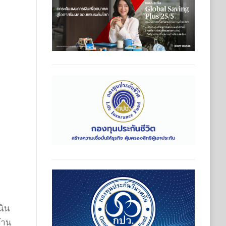
นิน
้าน