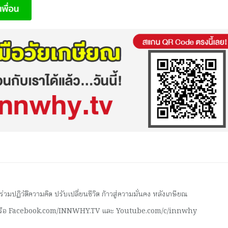
มปฏิวัติความคิด ปรับเปลี่ยนชีวิต ก้าวสู่ความมั่นคง หลังเกษียณ
 หรือ Facebook.com/INNWHY.TV และ Youtube.com/c/innwhy