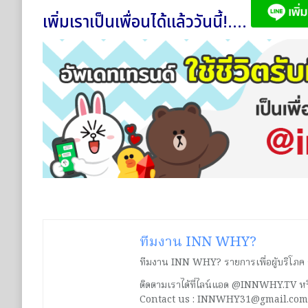
เพิ่มเราเป็นเพื่อนได้แล้ววันนี้!....
ทีมงาน INN WHY?
ทีมงาน INN WHY? รายการเพื่อผู้บริโภค ร่ว
ติดตามเราได้ที่ไลน์แอด @INNWHY.TV
Contact us : INNWHY31@gmail.com