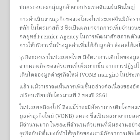
ปกครองและกลุ่มลูกค้าจากประเทศจีนแผ่นดินใหญ่
การดำเนินงานธุรกิจของเอไอเอในประเทศจีนมีอัตราการ
หลัก ในไตรมาสที่ 3 ซึ่งเป็นผลมาจากการเพิ่มจำนวนขอ
กลยุทธ์ Premier Agency ในการพัฒนาศักยภาพตัวแ
การให้บริการที่สร้างมูลค่าเพิ่มให้กับลูกค้า ส่งผล
ธุรกิจของเราในประเทศไทย มีอัตราการเติบโตของมูลค่า
จากผลผลิตของตัวแทนที่เพิ่มมากขึ้น จากการปฎิรูปโ
เติบโตของมูลค่าธุรกิจใหม่ (VONB margin) ในประเทศ
แล้ว แม้ว่าเราจะเห็นการเพิ่มขึ้นอย่างต่อเนื่องของอั
เปรียบเทียบกับไตรมาสที่ 2 ของปี 2561
ในประเทศสิงคโปร์ ถึงแม้ว่าจะมีอัตราการเติบโตของเบ
มูลค่าธุรกิจใหม่ (VONB) ลดลง ซึ่งเป็นผลมาจากยอดขาย
มีจำนวนมาก ในขณะที่จำนวนตัวแทนที่มีผลงานอย่างต
ธุรกิจกับซิตี้แบงก์ทำให้ธุรกิจของเรามีอัตราการเติบโ