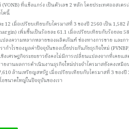
ม่ (VONB) ที่แข็งแกร่ง เป็นตัวเลข 2 หลัก โดยประเทศออสเตรเ
โตนี้
ยละ 12 เมื่อเปรียบเทียบกับไตรมาสที่ 3 ของปี 2560 เป็น 1,582 
gin) เพิ่มขึ้นเป็นร้อยละ 61.1 เมื่อเปรียบเทียบกับร้อยละ 58
ี่ยนแปลงความหลากหลายของผลิตภัณฑ์ ช่องทางการขาย และกา
อัตรากำไรของมูลค่าปัจจุบันของเบี้ยประกันภัยธุรกิจใหม่ (PVNBP
นเชิงเศรษฐกิจระยะยาวยังคงไม่มีการเปลี่ยนแปลงจากที่เคยแสด
การรายงานผลการดำเนินงานธุรกิจใหม่ประจำไตรมาสยังคงเหมือ
น 7,610 ล้านเหรียญสหรัฐ เมื่อเปรียบเทียบกับไตรมาสที่ 3 ของปี
ฟลิโอขนาดใหญ่ในปัจจุบันของเรา