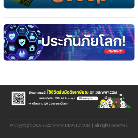
@ Copyright 2016-2022 WWW.INNWHY.COM | All rights reserved.