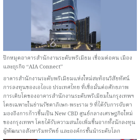
ปักหมุดอาคารสำนักงานระดับพรีเมียม เชื่อมต่อคน เมือง
และธุรกิจ “AIA Connect”
อาคารสำนักงานระดับพรีเมียมแห่งใหม่สะท้อนวิสัยทัศน์
การลงทุนของเอไอเอ ประเทศไทย ที่เชื่อมั่นต่อศักยภาพ
การเติบโตของอาคารสำนักงานระดับพรีเมียมในกรุงเทพฯ
โดยเฉพาะในย่านรัชดาภิเษก-พระราม 9 ที่ได้รับการจับตา
มองถึงการก้าวขึ้นเป็น New CBD ศูนย์กลางเศรษฐกิจใหม่
ของกรุงเทพฯ โดยได้รับความสนใจเพิ่มขึ้นจากทั้งนักลงทุน
ผู้พัฒนาอสังหาริมทรัพย์ และองค์กรชั้นนำระดับโลก