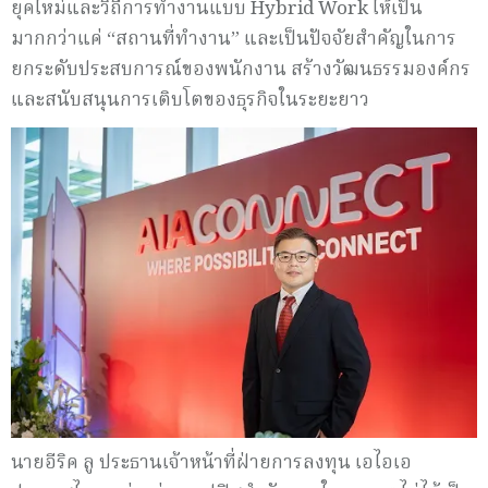
ยุคใหม่และวิถีการทำงานแบบ Hybrid Work ให้เป็น
มากกว่าแค่ “สถานที่ทำงาน” และเป็นปัจจัยสำคัญในการ
ยกระดับประสบการณ์ของพนักงาน สร้างวัฒนธรรมองค์กร
และสนับสนุนการเติบโตของธุรกิจในระยะยาว
นายอีริค ลู ประธานเจ้าหน้าที่ฝ่ายการลงทุน เอไอเอ