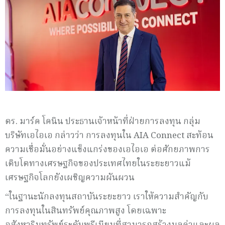
ดร. มาร์ค โคนิน ประธานเจ้าหน้าที่ฝ่ายการลงทุน กลุ่ม
บริษัทเอไอเอ กล่าวว่า การลงทุนใน AIA Connect สะท้อน
ความเชื่อมั่นอย่างแข็งแกร่งของเอไอเอ ต่อศักยภาพการ
เติบโตทางเศรษฐกิจของประเทศไทยในระยะยาวแม้
เศรษฐกิจโลกยังเผชิญความผันผวน
“ในฐานะนักลงทุนสถาบันระยะยาว เราให้ความสำคัญกับ
การลงทุนในสินทรัพย์คุณภาพสูง โดยเฉพาะ