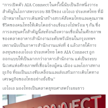
“การเปิดตัว AIA Connect ในครั้งนี้นับเป็นอีกหนึ่งวาระ
สำคัญในโอกาสครบรอบ 88 ปีของ เอไอเอ ประเทศไทย ที่มี
เป้าหมายในการเดินหน้าสร้างสรรค์สังคมไทยและคุณภาพ
ชีวิตของคนไทยให้เติบโตอย่างแข็งแรงไปพร้อม ๆ กัน ซึ่ง
การลงทุนครั้งสำคัญนี้สะท้อนถึงความเชื่อมั่นในศักยภาพ
ของตลาดอาคารสำนักงานระดับพรีเมียมในกรุงเทพฯ
เพราะนับเป็นอาคารสำนักงานแห่งที่ 4 แล้วภายใต้การ
ลงทุนของเอไอเอ ประเทศไทย โดย AIA Connect ถูก
ออกแบบให้เป็นมากกว่าอาคารสำนักงาน แต่เป็นระบบ
นิเวศแห่งศักยภาพที่เชื่อมโยงผู้คน เมือง และโอกาสทาง
ธุรกิจ ที่จะเป็นแรงขับเคลื่อนและส่งเสริมการเติบโตทาง
เศรษฐกิจของไทยอย่างยั่งยืน”
เอไอเอ มองไทยเป็นตลาดยุทธศาสตร์ระยะยาว