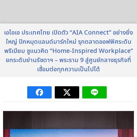
เอไอเอ ประเทศไทย เปิดตัว “AIA Connect” อย่างยิ่ง
ใหญ่ ปักหมุดแลนด์มาร์กใหม่ รุกตลาดออฟฟิศระดับ
พรีเมียม ชูแนวคิด “Home-Inspired Workplace”
ยกระดับย่านรัชดาฯ – พระราม 9 สู่ศูนย์กลางธุรกิจที่
เชื่อมต่อทุกความเป็นไปได้