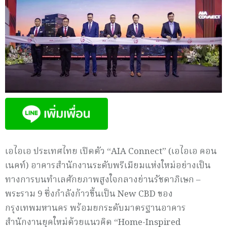
เอไอเอ ประเทศไทย เปิดตัว “AIA Connect” (เอไอเอ คอน
เนคท์) อาคารสำนักงานระดับพรีเมียมแห่งใหม่อย่างเป็น
ทางการบนทำเลศักยภาพสูงใจกลางย่านรัชดาภิเษก –
พระราม 9 ซึ่งกำลังก้าวขึ้นเป็น New CBD ของ
กรุงเทพมหานคร พร้อมยกระดับมาตรฐานอาคาร
สำนักงานยุคใหม่ด้วยแนวคิด “Home-Inspired