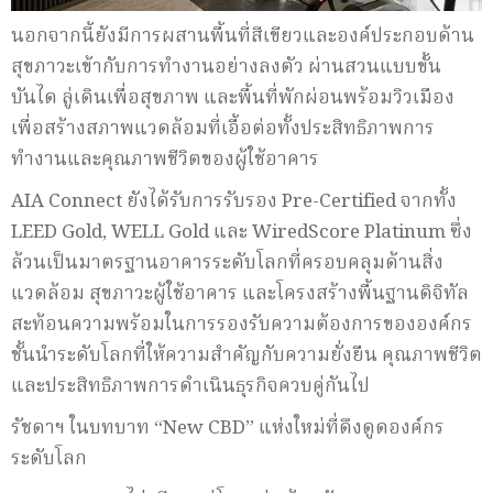
นอกจากนี้ยังมีการผสานพื้นที่สีเขียวและองค์ประกอบด้าน
สุขภาวะเข้ากับการทำงานอย่างลงตัว ผ่านสวนแบบขั้น
บันได ลู่เดินเพื่อสุขภาพ และพื้นที่พักผ่อนพร้อมวิวเมือง
เพื่อสร้างสภาพแวดล้อมที่เอื้อต่อทั้งประสิทธิภาพการ
ทำงานและคุณภาพชีวิตของผู้ใช้อาคาร
AIA Connect ยังได้รับการรับรอง Pre-Certified จากทั้ง
LEED Gold, WELL Gold และ WiredScore Platinum ซึ่ง
ล้วนเป็นมาตรฐานอาคารระดับโลกที่ครอบคลุมด้านสิ่ง
แวดล้อม สุขภาวะผู้ใช้อาคาร และโครงสร้างพื้นฐานดิจิทัล
สะท้อนความพร้อมในการรองรับความต้องการขององค์กร
ชั้นนำระดับโลกที่ให้ความสำคัญกับความยั่งยืน คุณภาพชีวิต
และประสิทธิภาพการดำเนินธุรกิจควบคู่กันไป
รัชดาฯ ในบทบาท “New CBD” แห่งใหม่ที่ดึงดูดองค์กร
ระดับโลก