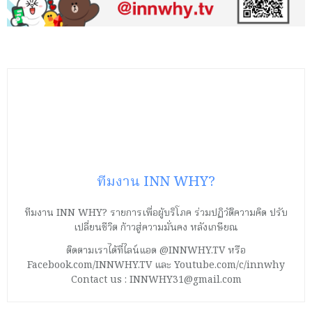
ทีมงาน INN WHY?
ทีมงาน INN WHY? รายการเพื่อผู้บริโภค ร่วมปฏิวัติความคิด ปรับ
เปลี่ยนชีวิต ก้าวสู่ความมั่นคง หลังเกษียณ
ติดตามเราได้ที่ไลน์แอด @INNWHY.TV หรือ
Facebook.com/INNWHY.TV และ Youtube.com/c/innwhy
Contact us : INNWHY31@gmail.com