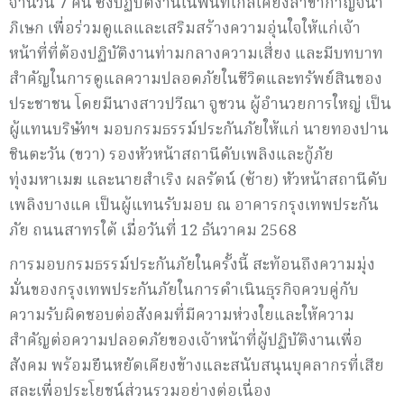
จำนวน 7 คน ซึ่งปฏิบัติงานในพื้นที่ใกล้เคียงสาขากาญจนา
ภิเษก เพื่อร่วมดูแลและเสริมสร้างความอุ่นใจให้แก่เจ้า
หน้าที่ที่ต้องปฏิบัติงานท่ามกลางความเสี่ยง และมีบทบาท
สำคัญในการดูแลความปลอดภัยในชีวิตและทรัพย์สินของ
ประชาชน โดยมีนางสาวปวีณา จูชวน ผู้อำนวยการใหญ่ เป็น
ผู้แทนบริษัทฯ มอบกรมธรรม์ประกันภัยให้แก่ นายทองปาน
ชินตะวัน (ขวา) รองหัวหน้าสถานีดับเพลิงและกู้ภัย
ทุ่งมหาเมฆ และนายสำเริง ผลรัตน์ (ซ้าย) หัวหน้าสถานีดับ
เพลิงบางแค เป็นผู้แทนรับมอบ ณ อาคารกรุงเทพประกัน
ภัย ถนนสาทรใต้ เมื่อวันที่ 12 ธันวาคม 2568
การมอบกรมธรรม์ประกันภัยในครั้งนี้ สะท้อนถึงความมุ่ง
มั่นของกรุงเทพประกันภัยในการดำเนินธุรกิจควบคู่กับ
ความรับผิดชอบต่อสังคมที่มีความห่วงใยและให้ความ
สำคัญต่อความปลอดภัยของเจ้าหน้าที่ผู้ปฏิบัติงานเพื่อ
สังคม พร้อมยืนหยัดเคียงข้างและสนับสนุนบุคลากรที่เสีย
สละเพื่อประโยชน์ส่วนรวมอย่างต่อเนื่อง