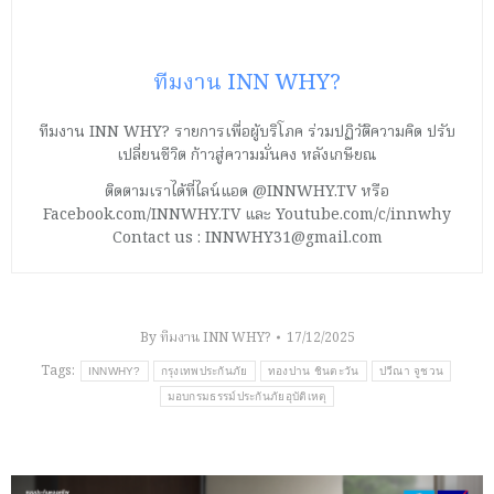
ทีมงาน INN WHY?
ทีมงาน INN WHY? รายการเพื่อผู้บริโภค ร่วมปฏิวัติความคิด ปรับ
เปลี่ยนชีวิต ก้าวสู่ความมั่นคง หลังเกษียณ
ติดตามเราได้ที่ไลน์แอด @INNWHY.TV หรือ
Facebook.com/INNWHY.TV และ Youtube.com/c/innwhy
Contact us : INNWHY31@gmail.com
By
ทีมงาน INN WHY?
17/12/2025
Tags:
INNWHY?
กรุงเทพประกันภัย
ทองปาน ชินตะวัน
ปวีณา จูชวน
มอบกรมธรรม์ประกันภัยอุบัติเหตุ