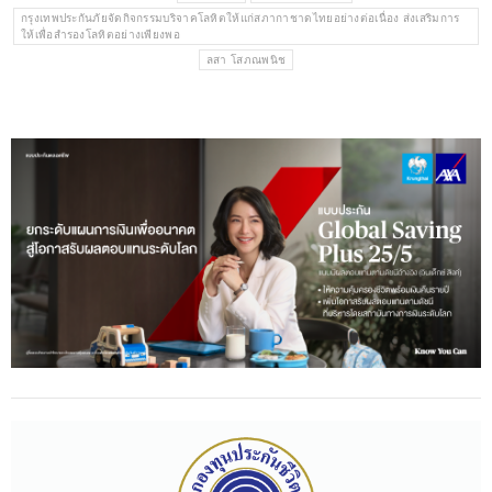
กรุงเทพประกันภัยจัดกิจกรรมบริจาคโลหิตให้แก่สภากาชาดไทยอย่างต่อเนื่อง ส่งเสริมการ
ให้เพื่อสำรองโลหิตอย่างเพียงพอ
ลสา โสภณพนิช