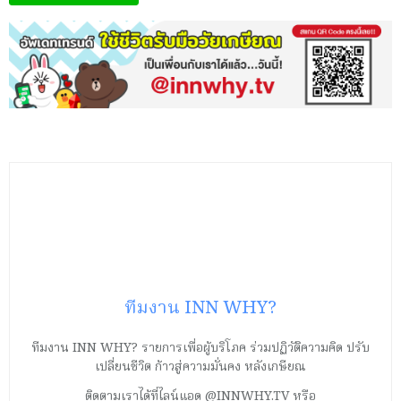
ทีมงาน INN WHY?
ทีมงาน INN WHY? รายการเพื่อผู้บริโภค ร่วมปฏิวัติความคิด ปรับ
เปลี่ยนชีวิต ก้าวสู่ความมั่นคง หลังเกษียณ
ติดตามเราได้ที่ไลน์แอด @INNWHY.TV หรือ