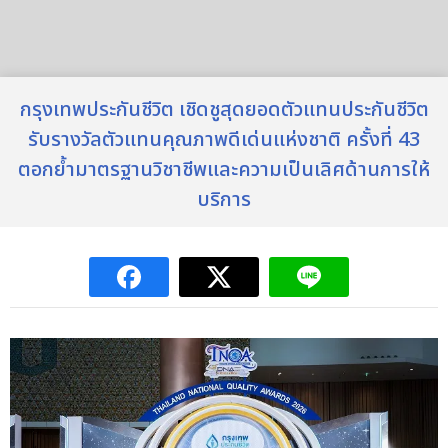
กรุงเทพประกันชีวิต เชิดชูสุดยอดตัวแทนประกันชีวิต
รับรางวัลตัวแทนคุณภาพดีเด่นแห่งชาติ ครั้งที่ 43
ตอกย้ำมาตรฐานวิชาชีพและความเป็นเลิศด้านการให้
บริการ