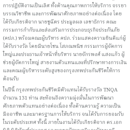
การปฏิบัติงานเป็นเลิศ ทั้งด้านคุณภาพการให้บริการ จรรยา
บรรณวิชาชีพ และการพัฒนาศักยภาพอย่างต่อเนื่อง โดย
ได้รับเกียรติจาก นายชูฉัตร ประมูลผล เลขาธิการ คณะ
กรรมการกำกับและส่งเสริมการประกอบธุรกิจประกันภัย
(คปภ.) พร้อมคณะผู้บริหาร คปภ. ร่วมแสดงความยินดีแก่ผู้
ได้รับรางวัล โดยมีนายโชน โสภณพนิช กรรมการผู้จัดการ
ใหญ่และประธานเจ้าหน้าที่บริหาร นายจักรพงศ์ แสงแก้ว ผู้
ช่วยผู้จัดการใหญ่ สายงานตัวแทนและที่ปรึกษาทางการเงิน
และคณะผู้บริหารระดับสูงของกรุงเทพประกันชีวิตให้การ
ต้อนรับ
ในปีนี้ กรุงเทพประกันชีวิตมีตัวแทนได้รับรางวัล TNQA
จำนวน 131 ท่าน สะท้อนถึงความมุ่งมั่นในการพัฒนา
ศักยภาพตัวแทนอย่างต่อเนื่อง ทั้งด้านความรู้ ความเป็น
มืออาชีพ และมาตรฐานการให้บริการ จนได้รับการยอมรับ
ในระดับประเทศ ทั้งนี้ ภายในงานได้รับเกียรติจาก ดร.เอก