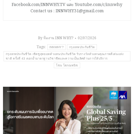
Facebook.com/INNWHY.TV และ Youtube.com/c/innwhy
Contact us : INNWHY31@gmail.com
By
ทีมงาน INN WHY?
02/07/2026
Tags:
INNWHY?
กรุงเทพประกันชีวิต
กรุงเทพประกันชีวิต เชิดชูสุดยอดตัวแทนประกันชีวิต รับรางวัลตัวแทนคุณภาพดีเด่นแห่ง
ชาติ ครั้งที่ 43 ตอกย้ำมาตรฐานวิชาชีพและความเป็นเลิศด้านการให้บริการ
โชน โสภณพนิช