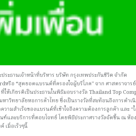
ประธานเจ้าหน้าที่บริหาร บริษัท กรุงเทพประกันชีวิต จำกัด
rd
หรือ
“
สุดยอดแบรนด์ที่ครองใจผู้บริ
โภค”
จาก ศาสตราจารย์
ที่ให้เกียรติเป็นประธานในพิธี
มอบรางวัล
Thailand Top Com
 มหาวิทยาลัยหอการค้าไทย ซึ่งเป็นรางวัลที่สะท้อนถึ
งการดำเน
ำความสำเร็จของแบรนด์ที่
เข้าใจถึงความต้องการลูกค้า และ “ใ
ัณฑ์และบริ
การที่ตอบโจทย์ โดยพิธีประกาศรางวัลจัดขึ้น ณ ห้
มื่อเร็วๆนี้