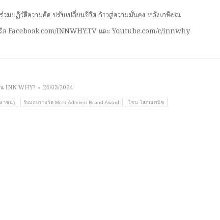
มปฏิวัติความคิด ปรับเปลี่ยนชีวิต ก้าวสู่ความมั่นคง หลังเกษียณ
 หรือ Facebook.com/INNWHY.TV และ Youtube.com/c/innwhy
าน INN WHY?
26/03/2024
มหาชน)
รับมอบรางวัล Most Admired Brand Award
โชน โสภณพนิช