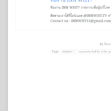
ทีมงาน INN WHY?
ทีมงาน INN WHY? รายการเพื่อผู้บริโภค ร่ว
ติดตามเราได้ที่ไลน์แอด @INNWHY.TV
Contact us : INNWHY31@gmail.com
By
ทีมง
Tags:
INNWHY?
กรุงเทพประกันชีวิต จำกัด (