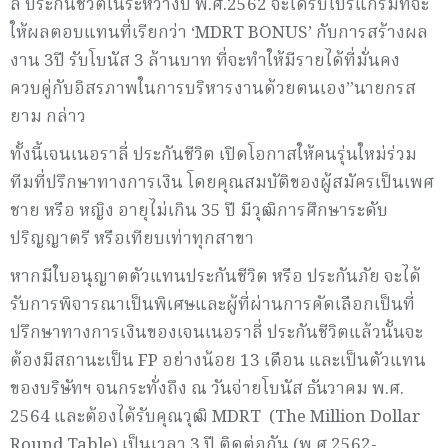
ลี่ ประกันชีวิตในระหว่างปี พ.ศ.2562 จะได้รับโปรแกรมที่จะ
ให้ผลตอบแทนที่เรียกว่า ‘MDRT BONUS’ กับการสร้างผล
งาน 3ปี รับโบนัส 3 ล้านบาท
ที่จะทำให้มีรายได้ที่มั่นคง
ควบคู่กับอิสรภาพในการบริหารงานด้วยตนเอง”นายกรส
ยาม กล่าว
ทั้งนี้เจนเนอราลี่ ประกันชีวิต เปิดโอกาสให้คนรุ่นใหม่ร่วม
ทีมที่ปรึกษาทางการเงิน โดยคุณสมบัติของผู้สมัครเป็นเพศ
ชาย หรือ หญิง อายุไม่เกิน 35 ปี มีวุฒิการศึกษาระดับ
ปริญญาตรี หรือเทียบเท่าทุกสาขา
หากมีใบอนุญาตตัวแทนประกันชีวิต หรือ ประกันภัย จะได้
รับการพิจารณาเป็นพิเศษและผู้ที่ผ่านการคัดเลือกเป็นที่
ปรึกษาทางการเงินของเจนเนอราลี่ ประกันชีวิตแล้วนั้นจะ
ต้องมีสถานะเป็น FP อย่างน้อย 13 เดือน และเป็นตัวแทน
ของบริษัทฯ จนกระทั่งถึง ณ วันจ่ายโบนัส ธันวาคม พ.ศ.
2564 และต้องได้รับคุณวุฒิ MDRT (The Million Dollar
Round Table) เป็นเวลา 3 ปี ติดต่อกัน (พ.ศ.2562-