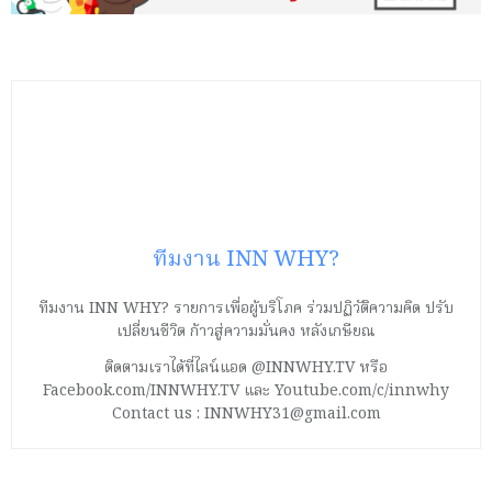
ทีมงาน INN WHY?
ทีมงาน INN WHY? รายการเพื่อผู้บริโภค ร่วมปฏิวัติความคิด ปรับ
เปลี่ยนชีวิต ก้าวสู่ความมั่นคง หลังเกษียณ
ติดตามเราได้ที่ไลน์แอด @INNWHY.TV หรือ
Facebook.com/INNWHY.TV และ Youtube.com/c/innwhy
Contact us : INNWHY31@gmail.com