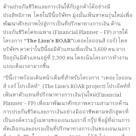
ด้านประกันชีวิตและการเงินให้กับลูกค้าได้อย่างมี
ประสิทธิภาพ โดยในปีนี้บริษัทฯ มุ่งมั่นเฟ้นหาคนรุ่นใหม่เพื่อ
พัฒนาศักยภาพไปสู่การเป็นที่ปรึกษาทางการเงิน ด้าน
ประกันชีวิตโดยเฉพาะ (Financial Planner – FP) ภายใต้
โครงการ
“
The Lion’s ROAR”
(เดอะไลออนส์ รอร์) โดย
บริษัทฯ คาดว่าในปีนี้จะมีตัวแทนเพิ่มเป็น 3,600 คน จาก
ปัจจุบันมีตัวแทนอยู่ที่ 2,300 คน โดยเน้นโครงการทำงาน
แบบเต็มเวลามากขึ้น
“ปีนี้เราพร้อมเดินหน้าเต็มที่สำหรับโครงการ “เดอะ ไลออน
ส์ รอร์ โปรเจ็คท์” (The Lion’s ROAR project) โปรเจ็คท์ที่
เฟ้นหาตัวแทนที่ปรึกษาทางการเงินรุ่นใหม่(Financial
Planner – FP) เพื่อมาพัฒนาศักยภาพความสามารถด้าน
การประกันชีวิตและการเงินอย่างมืออาชีพตามหลักสูตรที่
เป็นองค์ความรู้เฉพาะของเจนเนอราลี่ กรุ๊ป ซึ่งผู้ที่ผ่านการ
คัดเลือกและอบรมเป็นที่ปรึกษาทางการเงินของเจนเนอรา