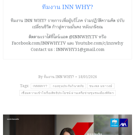
ทีมงาน INN WHY?
ทีมงาน INN WHY? รายการเพื่อผู้บริโภค ร่วมปฏิวัติความคิด ปรับ
เปลี่ยนชีวิต ก้าวสู่ความมั่นคง หลังเกษียณ
ติดตามเราได้ที่ไลน์แอด @INNWHY.TV หรือ
Facebook.com/INNWHY.TV และ Youtube.com/c/innwhy
Contact us : INNWHY31@gmail.com
By
ทีมงาน INN WHY?
18/05/2026
Tags:
INNWHY?
กองทุนประกันวินาศภัย
ชนะพล มหาวงษ์
เชื่อมความเข้าใจเรื่องสิทธิประโยชน์ ผ่านเครือข่ายชุมชนเมืองพิจิตร