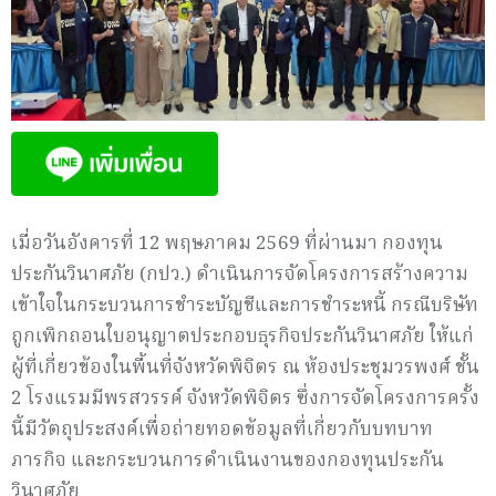
เมื่อวันอังคารที่ 12 พฤษภาคม 2569 ที่ผ่านมา กองทุน
ประกันวินาศภัย (กปว.) ดำเนินการจัดโครงการสร้างความ
เข้าใจในกระบวนการชำระบัญชีและการชำระหนี้ กรณีบริษัท
ถูกเพิกถอนใบอนุญาตประกอบธุรกิจประกันวินาศภัย ให้แก่
ผู้ที่เกี่ยวข้องในพื้นที่จังหวัดพิจิตร ณ ห้องประชุมวรพงศ์ ชั้น
2 โรงแรมมีพรสวรรค์ จังหวัดพิจิตร ซึ่งการจัดโครงการครั้ง
นี้มีวัตถุประสงค์เพื่อถ่ายทอดข้อมูลที่เกี่ยวกับบทบาท
ภารกิจ และกระบวนการดำเนินงานของกองทุนประกัน
วินาศภัย