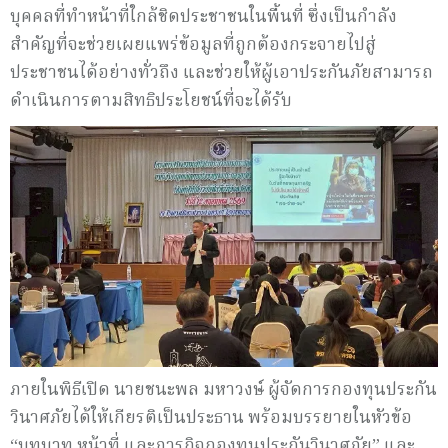
บุคคลที่ทำหน้าที่ใกล้ชิดประชาชนในพื้นที่ ซึ่งเป็นกำลัง
สำคัญที่จะช่วยเผยแพร่ข้อมูลที่ถูกต้องกระจายไปสู่
ประชาชนได้อย่างทั่วถึง และช่วยให้ผู้เอาประกันภัยสามารถ
ดำเนินการตามสิทธิประโยชน์ที่จะได้รับ
ภายในพิธีเปิด นายชนะพล มหาวงษ์ ผู้จัดการกองทุนประกัน
วินาศภัยได้ให้เกียรติเป็นประธาน พร้อมบรรยายในหัวข้อ
“บทบาท หน้าที่ และภารกิจกองทุนประกันวินาศภัย” และ