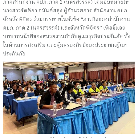
ภาคสำนักงาน คปภ. ภาค 2 (นครสวรรค์) ได้มอบหมายให้
นางสาวรัตติยา อนันต์สลุง ผู้อำนวยการ สำนักงาน คปภ.
จังหวัดพิจิตร ร่วมบรรยายในหัวข้อ “ภารกิจของสำนักงาน
คปภ. ภาค 2 (นครสวรรค์) และจังหวัดพิจิตร” เพื่อชี้แจง
บทบาทหน้าที่ของหน่วยงานกำกับดูแลธุรกิจประกันภัย ทั้ง
ในด้านการส่งเสริม และคุ้มครองสิทธิของประชาชนผู้เอา
ประกันภัย