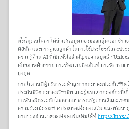
ทั้งนี้คุณนิโคลา ได้นำเสนอมุมมองของกลุ่มแอกซ่า แ
ดิจิทัล และการดูแลลูกค้า ในการใช้ประโยชน์และประยุ
ความรู้ด้าน AI ที่เป็นหัวใจสำคัญของกลยุทธ์ “Unlock
ศักยภาพฝ่ายขาย การพัฒนาผลิตภัณฑ์ การพิจารณาร
สูงสุด
ภายในงานมีผู้บริหารระดับสูงจากสมาคมประกันชีวิตไ
ประกันชีวิต สมาคมวิชาชีพ และผู้แทนจากองค์กรที่
จนพันธมิตรระดับโลกจากสาธารณรัฐเกาหลีและเขตบริห
ความร่วมมือระหว่างประเทศเพื่อส่งเสริม และพัฒนาอุ
สามารถอ่านรายละเอียดเพิ่มเติมได้ที่
https://ktaxa