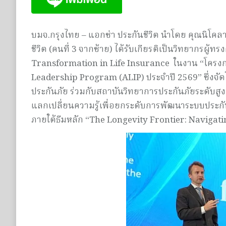
บมจ.กรุงไทย – แอกซ่า ประกันชีวิต นำโดย คุณนิโคล
ชีวิต (คนที่ 3 จากซ้าย) ได้รับเกียรติเป็นวิทยากรผู้ท
Transformation in Life Insurance ในงาน “โครง
Leadership Program (ALIP) ประจำปี 2569” ซึ่ง
ประกันภัย ร่วมกับสถาบันวิทยาการประกันภัยระดับสู
แลกเปลี่ยนความรู้เพื่อยกระดับการพัฒนาระบบประกัน
ภายใต้ธีมหลัก “The Longevity Frontier: Navigati