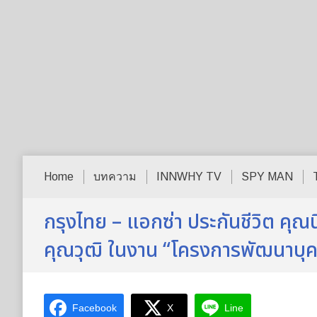
Home
บทความ
INNWHY TV
SPY MAN
กรุงไทย – แอกซ่า ประกันชีวิต คุณน
คุณวุฒิ ในงาน “โครงการพัฒนาบุค
Facebook
X
Line