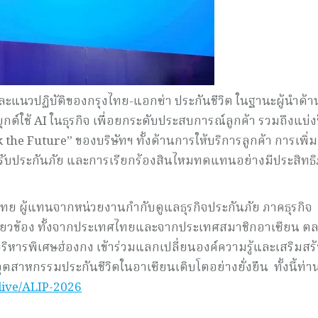
ละแนวปฏิบัติของกรุงไทย-แอกซ่า ประกันชีวิต ในฐานะผู้นำด้า
กต์ใช้ AI ในธุรกิจ เพื่อยกระดับประสบการณ์ลูกค้า รวมถึงแบ่ง
 the Future” ของบริษัทฯ ทั้งด้านการให้บริการลูกค้า การเพิ่ม
ับประกันภัย และการเรียกร้องสินไหมทดแทนอย่างมีประสิทธ
ทย ผู้แทนจากหน่วยงานกำกับดูแลธุรกิจประกันภัย ภาคธุรกิจ
เกี่ยวข้อง ทั้งจากประเทศไทยและจากประเทศสมาชิกอาเซียน ต
ารพิเศษฮ่องกง เข้าร่วมแลกเปลี่ยนองค์ความรู้และเสริมสร้
ตสาหกรรมประกันชีวิตในอาเซียนเติบโตอย่างยั่งยืน ทั้งนี้ท่า
.live/ALIP-2026