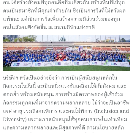
คน ได้สร้างสังคมที่ทุกคนคือทีมเดียวกัน สร้างพื้นที่ให้ทุก
คนเป็นสมาชิกที่มีคุณค่าด้วยกัน ซึ่งเป็นการวิ่งที่ไม่หวังผล
แพ้ชนะ แต่เป็นการวิ่งเพื่อสร้างความมีส่วนร่วมของทุก
คนในสังคมซึ่งจัดขึ้น ณ สนามกีฬาแห่งชาติ
บริษัทฯ หวังเป็นอย่างยิ่งว่า การเป็นผู้สนับสนุนหลักใน
กิจกรรมในวันนี้ จะเป็นหนึ่งแรงขับเคลื่อนให้กับสังคม และ
ตอกย้ำ พร้อมสนับสนุน การสร้างมิตรภาพของผู้เข้าร่วม
กิจกรรมทุกคนที่มาจากความหลากหลาย ไม่ว่าจะเป็นอาชีพ
เพศ อายุ รวมถึงคนพิการ และคนไม่พิการ (Inclusion and
Diversity) เพราะเราสนับสนุนให้ทุกคนเคารพในเท่าเทียม
และความหลากหลายและมีสุขภาพที่ดี ตามนโยบายหลัก