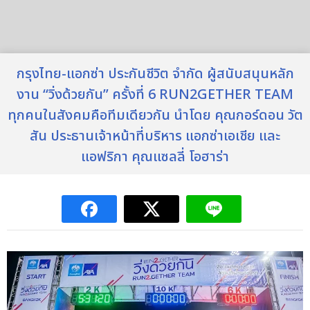
กรุงไทย-แอกซ่า ประกันชีวิต จำกัด ผู้สนับสนุนหลัก
งาน “วิ่งด้วยกัน” ครั้งที่ 6 RUN2GETHER TEAM
ทุกคนในสังคมคือทีมเดียวกัน นำโดย คุณกอร์ดอน วัต
สัน ประธานเจ้าหน้าที่บริหาร แอกซ่าเอเชีย และ
แอฟริกา คุณแซลลี่ โอฮาร่า