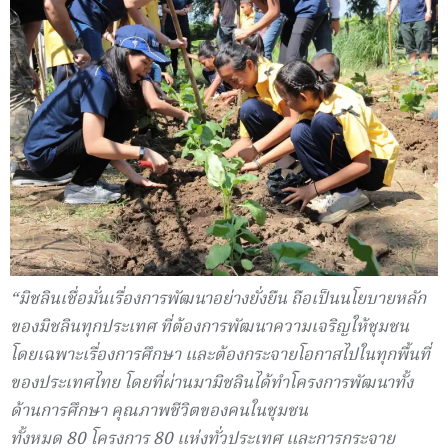
“
มิชลินเชื่อมั่นเรื่องการพัฒนาอย่างยั่งยืน ถือเป็นนโยบายหลัก
ของมิชลินทุกประเทศ ที่ต้องการพัฒนาความเจริญให้ชุมชน
โดยเฉพาะเรื่องการศึกษา และต้องกระจายโอกาสไปในทุกพื้นที่
ของประเทศไทย โดยที่ผ่านมามิชลินได้ทำโครงการพัฒนาทั้ง
ด้านการศึกษา คุณภาพชีวิตของคนในชุมชน
ทั้งหมด
80
โครงการ
80
แห่งทั่วประเทศ และการกระจาย