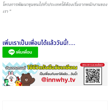
โครงการพัฒนาชุมชนไปทั่วประเทศได้ต้องเริ่มจากพนักงานของ
เรา
”
เพิ่มเราเป็นเพื่อนได้แล้ววันนี้!....