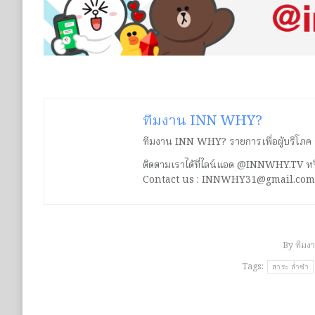
ทีมงาน INN WHY?
ทีมงาน INN WHY? รายการเพื่อผู้บริโภค ร่ว
ติดตามเราได้ที่ไลน์แอด @INNWHY.TV
Contact us : INNWHY31@gmail.com
By
ทีมง
Tags:
สาระ ล่ำซำ