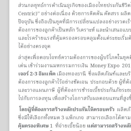
ส่วนกลยุทธ์การดำเนินธุรกิจของเมืองไทยประกันชีวิตใ
Centric)” อย่างต่อเนื่อง ด้วยการคิดค้น คัดสรร ผ
ปัจจุบัน ซึ่งถือเป็นยุคที่มีการเปลี่ยนแปลงอย่างร
ต้องการของลูกค้าเป็นหลัก วิเคราะห์ และนำเสนอแบบป
และโรคร้ายแรงที่คุ้มครองครอบคลุมตั้งแต่ระยะเริ่มต
ได้อย่างตรงจุด
ล่าสุดเพื่อตอบโจทย์ความต้องการของผู้บริโภคในยุคด
เด่น เข้าร่วมงานมหกรรมการเงิน Money Expo 2017
เจอร์
2-3 อิมแพ็ค
เมืองทองธานี ซึ่งผลิตภัณฑ์และบ
ต้องการของลูกค้าไว้อย่างชัดเจน ประกอบด้วย ผู้ที่ต้
และวางแผนภาษี ผู้ที่ต้องการชำระเบี้ยประกันภัยระย
ไปกับการลงทุน เพื่อสร้างโอกาสรับผลตอบแทนที่สูงขึ
โดยผู้ที่ต้องการสร้างหลักประกันให้ครอบครัว
ผลิตภั
ซึ่งมีให้เลือกทั้งหมด 3 แพ็กเกจ สามารถเลือกได้ต
คุ้มครองพิเศษ
1 ที่จ่ายเบี้ยน้อย
แต่สามารถสร้างหลัก