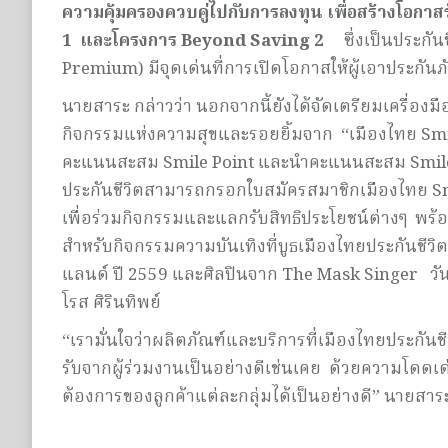
ความคุ้มครองควบคู่ไปกับการลงทุน เพื่อสร้างโอกาส
1 และโครงการ Beyond Saving 2
ซึ่งเป็นประกันชี
Premium) มีจุดเด่นที่การเปิดโอกาสให้ผู้เอาประกัน
นายสาระ กล่าวว่า นอกจากนี้ยังได้จัดเตรียมเครื่องม
กิจกรรมแห่งความสุขและรอยยิ้มจาก “เมืองไทย Sm
คะแนนสะสม Smile Point และนำคะแนนสะสม Smile P
ประกันชีวิตสามารถกรอกใบสมัครสมาชิกเมืองไทย Smi
เพื่อร่วมกิจกรรมและแลกรับสิทธิประโยชน์ต่างๆ พร้อ
สำหรับกิจกรรมความบันเทิงที่บูธเมืองไทยประกันชีว
แลนด์ ปี 2559 และศิลปินจาก The Mask Singer วันเสาร
โรส ศิรินทิพย์
“เรามั่นใจว่าผลิตภัณฑ์และบริการที่เมืองไทยประกัน
รับจากผู้ร่วมงานเป็นอย่างดีเช่นเคย ด้วยความโดด
ต้องการของลูกค้าแต่ละกลุ่มได้เป็นอย่างดี” นายสาร