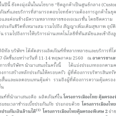
นปีนี้ ยังคงมุ่งมั่นในนโยบาย “ยึดลูกค้าเป็นศูนย์กลาง (Cust
ลิตภัณฑ์และบริการที่สามารถตอบโจทย์ความต้องการลูกค้าในยุ
วดเร็วและค่อนข้างมีความหลากหลายของเจเนเรชั่น โดยยึดความ
ระกันชีวิตที่เหมาะสม รวมไปถึง สัญญาเพิ่มเติมสุขภาพ อุบัต
้น รวมไปถึงการให้บริการผ่านเทคโนโลยีที่ทันสมัยและเข้าถึงลู
ิจิทัล บริษัทฯ ได้คัดสรรผลิตภัณฑ์ที่หลากหลายและบริการที่โ
 จัดขึ้นระหว่างวันที่ 11-14 พฤษภาคม 2560 ณ
อาคารชาเล
ริการที่บริษัทฯ นำมาเสนอในครั้งนี้ ได้แบ่งประเภทออกตาม
องการสร้างหลักประกันให้ครอบครัว ผู้ที่ต้องการบริหารสินทรัพ
ะสั้นและผลตอบแทนคุ้มค่า รวมถึงผู้ที่ต้องการความคุ้มครองค
้น
ณฑ์ที่นำมาเสนอคือ ผลิตภัณฑ์ใน
โครงการเมืองไทย คุ้มครอง
ามระยะเวลาชำระเบี้ยประกันภัย ประกอบด้วย
โครงการเมืองไทย
(1)
ประกันเงินล้านได้
โครงการเมืองไทยคุ้มครองพิเศษ
2
จ่าย