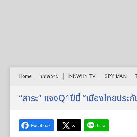
Home
บทความ
INNWHY TV
SPY MAN
“สาระ” แจงQ1ปีนี้ “เมืองไทยประกั
Facebook
X
Line