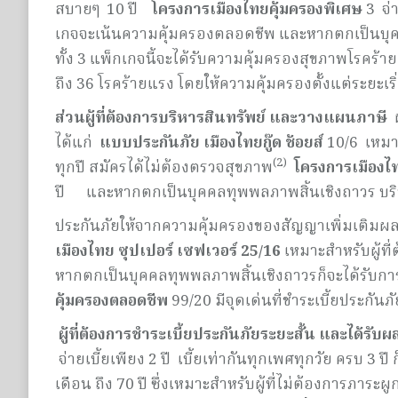
สบายๆ 10 ปี
โครงการเมืองไทยคุ้มครองพิเศษ
3 จ่า
เกจจะเน้นความคุ้มครองตลอดชีพ และหากตกเป็นบุคคล
ทั้ง 3 แพ็กเกจนี้จะได้รับความคุ้มครองสุขภาพโรคร้า
ถึง 36 โรคร้ายแรง โดยให้ความคุ้มครองตั้งแต่ระยะเริ
ส่วนผู้ที่ต้องการบริหารสินทรัพย์ และวางแผนภาษี
ได้แก่
แบบประกันภัย เมืองไทยกู๊ด ช้อยส์
10/6 เหมา
(2)
ทุกปี สมัครได้ไม่ต้องตรวจสุขภาพ
โครงการเมืองไท
ปี และหากตกเป็นบุคคลทุพพลภาพสิ้นเชิงถาวร บริษัท
ประกันภัยให้จากความคุ้มครองของสัญญาเพิ่มเติมผลป
เมืองไทย ซุปเปอร์ เซฟเวอร์
25/16
เหมาะสำหรับผู้ที่
หากตกเป็นบุคคลทุพพลภาพสิ้นเชิงถาวรก็จะได้รับการ
คุ้มครองตลอดชีพ
99/20 มีจุดเด่นที่ชำระเบี้ยประกัน
ผู้ที่ต้องการชำระเบี้ยประกันภัยระยะสั้น และได้รับ
จ่ายเบี้ยเพียง 2 ปี เบี้ยเท่ากันทุกเพศทุกวัย ครบ 3 
เดือน ถึง 70 ปี ซึ่งเหมาะสำหรับผู้ที่ไม่ต้องการภ