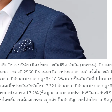
ี่บริหาร บริษัท เมืองไทยประกันชีวิต จำกัด (มหาชน) เปิดเผย
 1 ของปี 2560 ที่ผ่านมา ถือว่าประสบความสำเร็จในระดับที
้านบาท มีส่วนแบ่งตลาดสูงถึง 18.5% และเป็นอันดับที่ 1 ในผล
ยยอดเบี้ยประกันภัยรับใหม่ 7,321 ล้านบาท มีส่วนแบ่งตลาดสูงถ
ส่วนแบ่งตลาด 17.2% (ข้อมูลจากสมาคมประกันชีวิต ณ วันที่ 5
ตอบโจทย์ความต้องการของลูกค้าเป็นสำคัญ ภายใต้นโยบายยึดลู