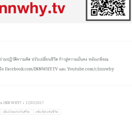
มปฏิวัติความคิด ปรับเปลี่ยนชีวิต ก้าวสู่ความมั่นคง หลังเกษียณ
 หรือ Facebook.com/INNWHY.TV และ Youtube.com/c/innwhy
าน INN WHY?
12/05/2017
เมืองไทยประกันชีวิต
แช้มป์ประกันชีวิต