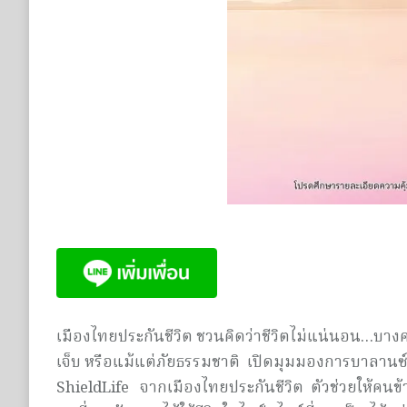
เมืองไทยประกันชีวิต ชวนคิดว่าชีวิตไม่แน่นอน…บางครั
เจ็บ หรือแม้แต่ภัยธรรมชาติ เปิดมุมมองการบาลานซ์ชี
ShieldLife จากเมืองไทยประกันชีวิต ตัวช่วยให้คนข้าง