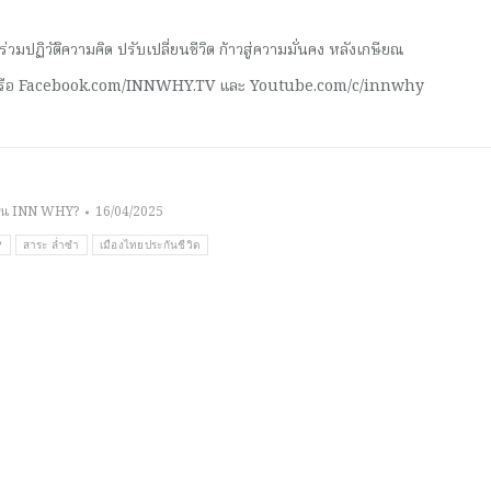
มปฏิวัติความคิด ปรับเปลี่ยนชีวิต ก้าวสู่ความมั่นคง หลังเกษียณ
 หรือ Facebook.com/INNWHY.TV และ Youtube.com/c/innwhy
าน INN WHY?
16/04/2025
?
สาระ ล่ำซำ
เมืองไทยประกันชีวิต