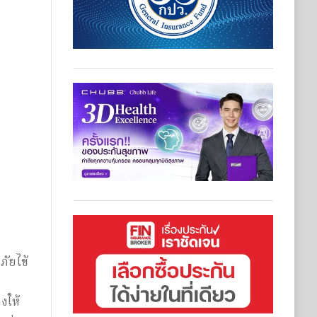
ภัยไข้
งให้