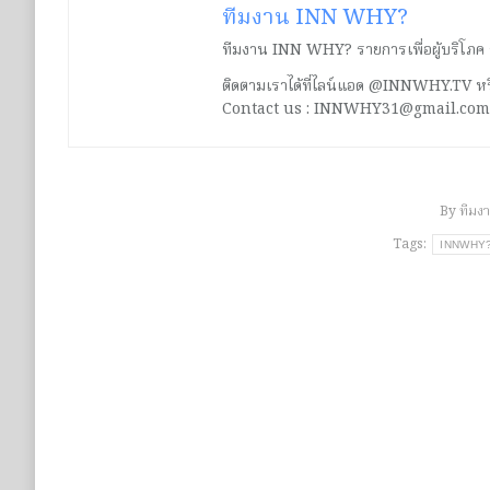
ทีมงาน INN WHY?
ทีมงาน INN WHY? รายการเพื่อผู้บริโภค ร่ว
ติดตามเราได้ที่ไลน์แอด @INNWHY.TV
Contact us : INNWHY31@gmail.com
By
ทีมง
Tags:
INNWHY