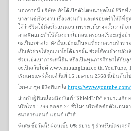
นอกจากนี้ บริษัทฯ ยังได้เปิดตัวโฆษณาชุดใหม่ ชีวิตท
บาลานซ์เรื่องงาน เรื่องส่วนตัว และครอบครัวให้ดีที่สุด 
ได้ว่าชีวิตไม่มีอะไรแน่นอน เพราะแม้บางครั้งเราเลือก
คาดคิดและทำให้ต้องจากไปก่อน ครอบครัวจะอยู่อย่างไร 
จะเป็นอย่างไร ดังนั้นแม้จะเป็นคนที่ชอบความท้าทาย
เป็นตัวช่วยให้คุณเบาใจได้มากขึ้น ช่วยให้คนข้างหลั
ช่วยแบ่งเบาภาระหนี้สิน หรือเป็นทุนการศึกษาให้กับล
จะเป็นเว็บไซต์ www.muangthai.co.th, YouTube, 
เริ่มเผยแพร่ตั้งแต่วันที่ 16 เมษายน 2568 นี้เป็นต้นไ
โฆษณาชุด ชีวิตที่เบาใจ
https://www.youtube.co
สำหรับผู้ที่สนใจผลิตภัณฑ์ “ShieldLife” สามารถศึกษา
หรือโทร.1766 ตลอด 24 ชั่วโมง หรือติดต่อตัวแทนจ
ธนาคารแลนด์ แอนด์ เฮ้าส์
พิเศษ ซื้อวันนี้! ผ่อนเบี้ย 0% สบาย ๆ สำหรับบัตรเคร