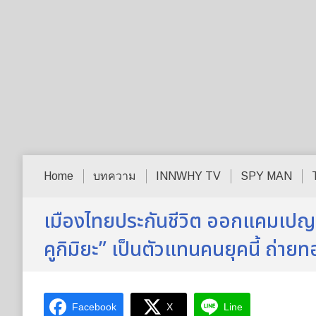
Home
บทความ
INNWHY TV
SPY MAN
เมืองไทยประกันชีวิต ออกแคมเปญ “S
คูกิมิยะ” เป็นตัวแทนคนยุคนี้ ถ่าย
Facebook
X
Line