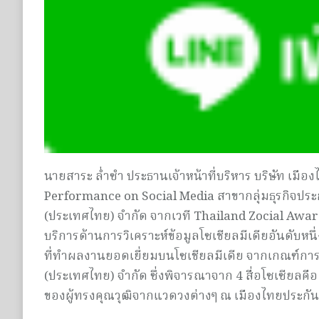
นายสาระ ล่ำซำ ประธานเจ้าหน้าที่บริหาร บริษัท เมือ
Performance on Social Media สาขากลุ่มธุรกิจประกัน
(ประเทศไทย) จำกัด จากเวที Thailand Zocial Awards คร
บริการด้านการวิเคราะห์ข้อมูลโซเชียลมีเดียอันดับห
ที่ทำผลงานยอดเยี่ยมบนโซเชียลมีเดีย จากเกณฑ์
(ประเทศไทย) จำกัด ซึ่งพิจารณาจาก 4 สื่อโซเซียล
ของผู้ทรงคุณวุฒิจากแวดวงต่างๆ ณ เมืองไทยประกัน