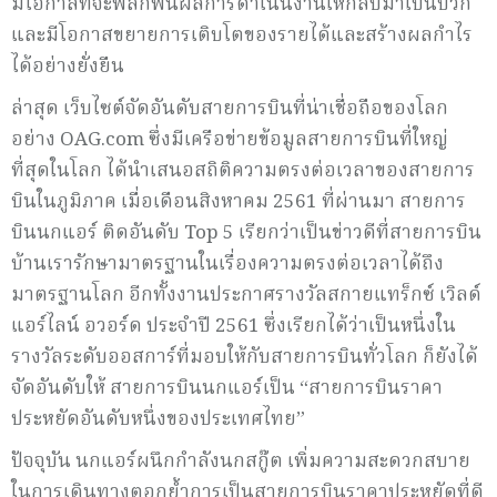
มีโอกาสที่จะพลิกฟื้นผลการดำเนินงานให้กลับมาเป็นบวก
และมีโอกาสขยายการเติบโตของรายได้และสร้างผลกำไร
ได้อย่างยั่งยืน
ล่าสุด เว็บไซต์จัดอันดับสายการบินที่น่าเชื่อถือของโลก
อย่าง OAG.com ซึ่งมีเครือข่ายข้อมูลสายการบินที่ใหญ่
ที่สุดในโลก ได้นำเสนอสถิติความตรงต่อเวลาของสายการ
บินในภูมิภาค เมื่อเดือนสิงหาคม 2561 ที่ผ่านมา สายการ
บินนกแอร์ ติดอันดับ Top 5 เรียกว่าเป็นข่าวดีที่สายการบิน
บ้านเรารักษามาตรฐานในเรื่องความตรงต่อเวลาได้ถึง
มาตรฐานโลก อีกทั้งงานประกาศรางวัลสกายแทร็กซ์ เวิลด์
แอร์ไลน์ อวอร์ด ประจำปี 2561 ซึ่งเรียกได้ว่าเป็นหนึ่งใน
รางวัลระดับออสการ์ที่มอบให้กับสายการบินทั่วโลก ก็ยังได้
จัดอันดับให้ สายการบินนกแอร์เป็น “สายการบินราคา
ประหยัดอันดับหนึ่งของประเทศไทย”
ปัจจุบัน นกแอร์ผนึกกำลังนกสกู๊ต เพิ่มความสะดวกสบาย
ในการเดินทางตอกย้ำการเป็นสายการบินราคาประหยัดที่ดี