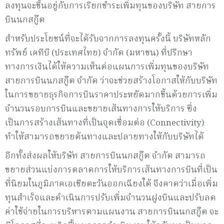
ลงทุนจะขึ้นอยู่กับการเรียกชำระเพิ่มทุนของบริษัท สายการ
บินนกสกู๊ต
สำหรับประโยชน์ที่จะได้รับจากการลงทุนครั้งนี้ บริษัทหลัก
ทรัพย์ เคทีบี (ประเทศไทย) จำกัด (มหาชน) ที่ปรึกษา
ทางการเงินได้ให้ความเห็นต่อแผนการเพิ่มทุนของบริษัท
สายการบินนกสกู๊ต จำกัด ว่าจะช่วยสร้างโอกาสให้กับบริษัท
ในการขยายธุรกิจการบินราคาประหยัดมากขึ้นด้วยการเพิ่ม
จำนวนรอบการบินและขยายเส้นทางการให้บริการ ซึ่ง
เป็นการสร้างเส้นทางที่เป็นจุดเชื่อมต่อ (Connectivity)
ทำให้สามารถขยายต้นทางและปลายทางให้กับบริษัทได้
อีกทั้งส่งผลให้บริษัท สายการบินนกสกู๊ต จำกัด สามารถ
ขยายส่วนแบ่งการตลาดการให้บริการเส้นทางการบินที่เป็น
ที่นิยมในภูมิภาคเอเชียตะวันออกเฉียงใต้ จึงคาดว่าเมื่อเพิ่ม
ทุนสำเร็จและดำเนินการปรับเพิ่มจำนวนฝูงบินและปรับลด
ค่าใช้จ่ายในการบริหารตามแผนงาน สายการบินนกสกู๊ต จะ