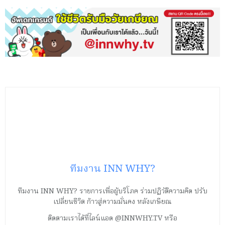
ทีมงาน INN WHY?
ทีมงาน INN WHY? รายการเพื่อผู้บริโภค ร่วมปฏิวัติความคิด ปรับ
เปลี่ยนชีวิต ก้าวสู่ความมั่นคง หลังเกษียณ
ติดตามเราได้ที่ไลน์แอด @INNWHY.TV หรือ