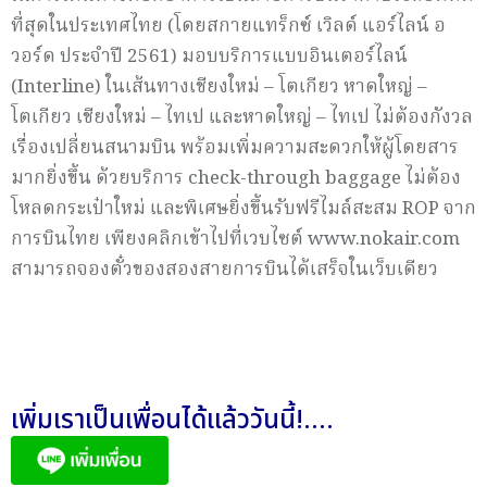
ที่สุดในประเทศไทย (โดยสกายแทร็กซ์ เวิลด์ แอร์ไลน์ อ
วอร์ด ประจำปี 2561) มอบบริการแบบอินเตอร์ไลน์
(Interline) ในเส้นทางเชียงใหม่ – โตเกียว หาดใหญ่ –
โตเกียว เชียงใหม่ – ไทเป และหาดใหญ่ – ไทเป ไม่ต้องกังวล
เรื่องเปลี่ยนสนามบิน พร้อมเพิ่มความสะดวกให้ผู้โดยสาร
มากยิ่งขึ้น ด้วยบริการ check-through baggage ไม่ต้อง
โหลดกระเป๋าใหม่ และพิเศษยิ่งขึ้นรับฟรีไมล์สะสม ROP จาก
การบินไทย เพียงคลิกเข้าไปที่เวบไซต์ www.nokair.com
สามารถจองตั๋วของสองสายการบินได้เสร็จในเว็บเดียว
เพิ่มเราเป็นเพื่อนได้แล้ววันนี้!....