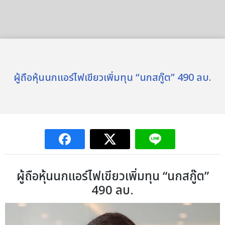
ผู้ถือหุ้นนกแอร์ไฟเขียวเพิ่มทุน “นกสกู๊ต” 490 ลบ.
ผู้ถือหุ้นนกแอร์ไฟเขียวเพิ่มทุน “นกสกู๊ต”
490 ลบ.