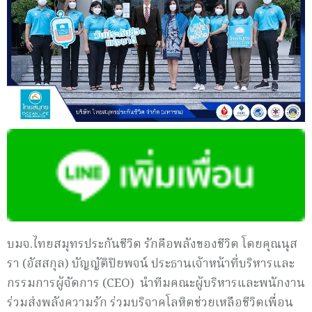
บมจ.ไทยสมุทรประกันชีวิต รักคือพลังของชีวิต โดยคุณนุส
รา (อัสสกุล) บัญญัติปิยพจน์ ประธานเจ้าหน้าที่บริหารและ
กรรมการผู้จัดการ (CEO) นำทีมคณะผู้บริหารและพนักงาน
ร่วมส่งพลังความรัก ร่วมบริจาคโลหิตช่วยเหลือชีวิตเพื่อน