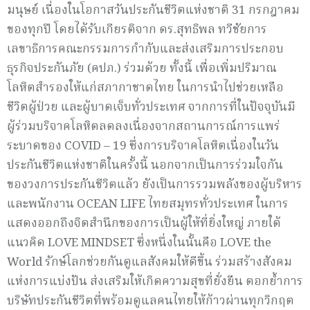
มนุษย์ เนื่องในโอกาสวันประกันชีวิตแห่งชาติ 31 กรกฎาคม
ของทุกปี โดยได้รับเกียรติจาก ดร.สุทธิพล ทวีชัยการ
เลขาธิการคณะกรรมการกำกับและส่งเสริมการประกอบ
ธุรกิจประกันภัย (คปภ.) ร่วมด้วย ทั้งนี้ เพื่อเพิ่มปริมาณ
โลหิตสำรองให้แก่สภากาชาดไทย ในการนำไปช่วยเหลือ
ชีวิตผู้ป่วย และผู้บาดเจ็บทั่วประเทศ จากการที่ในปัจจุบันมี
ผู้ร่วมบริจาคโลหิตลดลงเนื่องจากสถานการณ์การแพร่
ระบาดของ COVID – 19 ซึ่งการบริจาคโลหิตเนื่องในวัน
ประกันชีวิตแห่งชาติในครั้งนี้ นอกจากเป็นการร่วมใจกัน
ของวงการประกันชีวิตแล้ว ยังเป็นการรวมพลังของผู้บริหาร
และพนักงาน OCEAN LIFE ไทยสมุทรทั่วประเทศ ในการ
แสดงออกถึงจิตสำนึกของการเป็นผู้ให้ที่ยิ่งใหญ่ ภายใต้
แนวคิด LOVE MINDSET ซึ่งหนึ่งในนั้นคือ LOVE the
World รักษ์โลกช่วยกันดูแลสังคมให้ดีขึ้น ร่วมสร้างสังคม
แห่งการแบ่งปัน ส่งเสริมให้เกิดความสุขที่ยั่งยืน ตอกย้ำการ
บริษัทประกันชีวิตที่พร้อมดูแลคนไทยให้ก้าวผ่านทุกวิกฤต