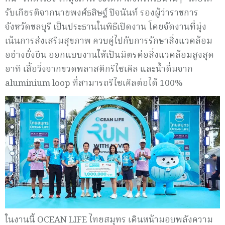
รับเกียรติจากนายพงศ์ธสิษฐ์ ปิจนันท์ รองผู้ว่าราชการ
จังหวัดชลบุรี เป็นประธานในพิธีเปิดงาน โดยจัดงานที่มุ่ง
เน้นการส่งเสริมสุขภาพ ควบคู่ไปกับการรักษาสิ่งแวดล้อม
อย่างยั่งยืน ออกแบบงานให้เป็นมิตรต่อสิ่งแวดล้อมสูงสุด
อาทิ เสื้อวิ่งจากขวดพลาสติกรีไซเคิล และน้ำดื่มจาก
aluminium loop ที่สามารถรีไซเคิลต่อได้ 100%
ในงานนี้ OCEAN LIFE ไทยสมุทร เดินหน้ามอบพลังความ