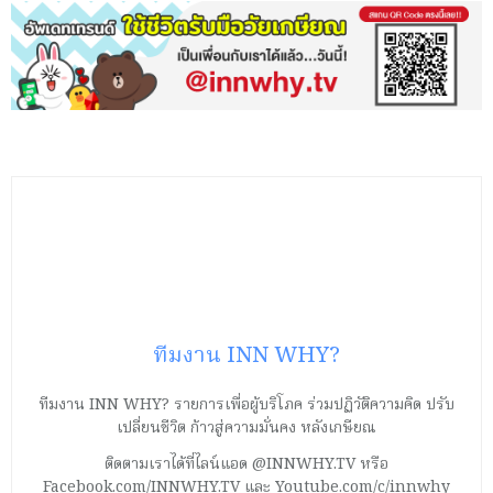
ทีมงาน INN WHY?
ทีมงาน INN WHY? รายการเพื่อผู้บริโภค ร่วมปฏิวัติความคิด ปรับ
เปลี่ยนชีวิต ก้าวสู่ความมั่นคง หลังเกษียณ
ติดตามเราได้ที่ไลน์แอด @INNWHY.TV หรือ
Facebook.com/INNWHY.TV และ Youtube.com/c/innwhy