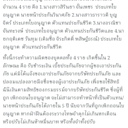
จำนวน 4 ราย คือ 1.นางสาวสิรินยา จั่นเพชร ประเภทใบ
อนุญาต นายหน้าประกันวินาศภัย 2.นางสาวธาราวดี บุญ
จิตร์ ประเภทใบอนุญาต ตัวแทนประกันชีวิต 3.นางอรณิชา
จันทะวงษ์ ประเภทใบอนุญาต ตัวแทนประกันชีวิตและ 4.นา
ยกฤติเดช วันทุม (เดิมชื่อ จิระกิตติ์ พสิษฐ์ธรณ์) ประเภทใบ
อนุญาต ตัวแทนประกันชีวิต
ทั้งนี้กระทำความผิดของบุคคลทั้ง 4 ราย เกิดขึ้นใน 2
ลักษณะ คือ รับชำระเงิน เบี้ยประกันภัยจากผู้ขอเอาประกัน
ภัย แต่มิได้แจ้งขอเอาประกันภัยจากบริษัทประกันภัย และ
ปลอมแปลงลายมือชื่อของผู้เอาประกันภัย เพื่อขอใช้สิทธิ
ฉัน้เงินตามสิทธิของกรมธรรม์จากบริษัทประกันชีวิต ซึ่งผู้ที่
ถูก เพิกถอนใบอนุญาต จะไม่สามารถทำหน้าที่เป็นตัวแทน/
นายหน้าประกันภัยได้ภายใน 5 ปี นับจากวันที่ถูกเพิกถอนใบ
อนุญาต หากฝ่าฝืนต้องระวางโทษจำคุกไม่เกินหกเดือน
หรือปรับไม่เกินห้าหมื่นบาท หรือทั้งจำทั้งปรับ