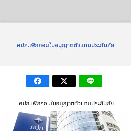
คปภ.เพิกถอนใบอนุญาตตัวแทนประกันภัย
คปภ.เพิกถอนใบอนุญาตตัวแทนประกันภัย