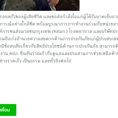
บครัวของผู้เสียชีวิต และขอส่งกำลังใจแก่ผู้ได้รับบาดเจ็บจา
นการณ์อย่างใกล้ชิด พร้อมบูรณาการการทำงานร่วมกับหน่วยงา
องค์การขนส่งมวลชนกรุงเทพ (ขสมก.) โรงพยาบาล และบริษัทปร
วิต รวมถึงเร่งอำนวยความสะดวกด้านการประกันภัยแก่ผู้ประสบเห
ทมีข้อสงสัยเกี่ยวกับสิทธิประโยชน์ด้านการประกันภัย สามารถต
งาน คปภ. ยืนยันว่าจะกำกับดูแลและประสานการช่วยเหลือด้า
ย่างรวดเร็ว เป็นธรรม และทั่วถึงต่อไป