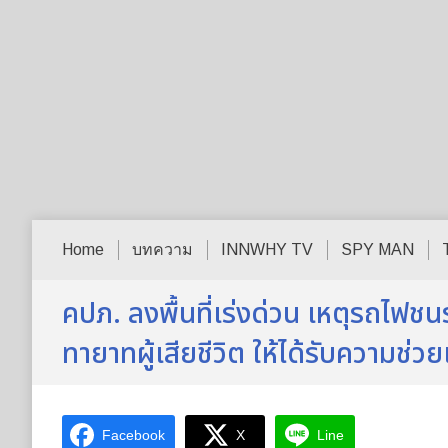
Home
บทความ
INNWHY TV
SPY MAN
คปภ. ลงพื้นที่เร่งด่วน เหตุรถไฟช
ทายาทผู้เสียชีวิต ให้ได้รับความช่
Facebook
X
Line