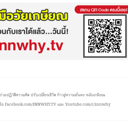
มปฏิวัติความคิด ปรับเปลี่ยนชีวิต ก้าวสู่ความมั่นคง หลังเกษียณ
 หรือ Facebook.com/INNWHY.TV และ Youtube.com/c/innwhy