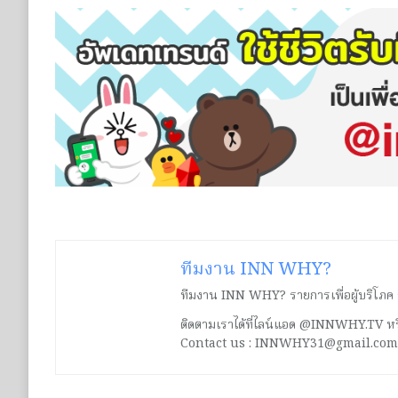
ทีมงาน INN WHY?
ทีมงาน INN WHY? รายการเพื่อผู้บริโภค ร่ว
ติดตามเราได้ที่ไลน์แอด @INNWHY.TV
Contact us : INNWHY31@gmail.com