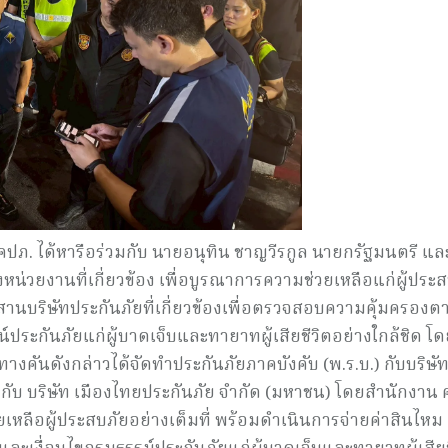
 คปภ. ได้หารือร่วมกับ นายอนุทิน ชาญวีรกูล นายกรัฐมนตรี แ
ึงหน่วยงานที่เกี่ยวข้อง เพื่อบูรณาการความช่วยเหลือแก่ผู้ประ
สานบริษัทประกันภัยที่เกี่ยวข้องเพื่อตรวจสอบความคุ้มครองต
ระกันภัยแก่ผู้บาดเจ็บและทายาทผู้เสียชีวิตอย่างใกล้ชิด โ
คันดังกล่าวได้จัดทำประกันภัยภาคบังคับ (พ.ร.บ.) กับบริษั
กับ บริษัท เมืองไทยประกันภัย จำกัด (มหาชน) โดยสำนักงาน 
่วยเหลือผู้ประสบภัยอย่างเต็มที่ พร้อมดำเนินการจ่ายค่าสินไหม