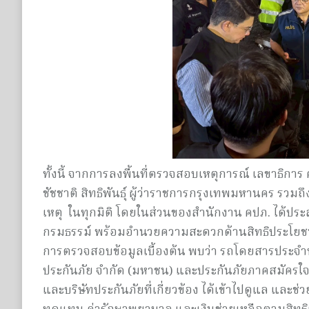
ทั้งนี้ จากการลงพื้นที่ตรวจสอบเหตุการณ์ เลขาธิการ
ชัชชาติ สิทธิพันธุ์ ผู้ว่าราชการกรุงเทพมหานคร รวมถ
เหตุ ในทุกมิติ โดยในส่วนของสำนักงาน คปภ. ได้ประ
กรมธรรม์ พร้อมอำนวยความสะดวกด้านสิทธิประโยชน์ป
การตรวจสอบข้อมูลเบื้องต้น พบว่า รถโดยสารประจำทาง
ประกันภัย จำกัด (มหาชน) และประกันภัยภาคสมัครใจ
และบริษัทประกันภัยที่เกี่ยวข้อง ได้เข้าไปดูแล และช