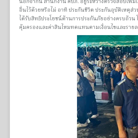
นอกจากนี้ สำนักงาน คปภ. อยู่ระหว่างตรวจสอบเพิ่ม
อื่นไว้ด้วยหรือไม่ อาทิ ประกันชีวิต ประกันอุบัติเหตุส
ได้รับสิทธิประโยชน์ด้านการประกันภัยอย่างครบถ้วน
คุ้มครองและค่าสินไหมทดแทนตามเงื่อนไขและรายละเ