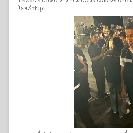
ทดแทน ค่ารักษาพยาบาล และเงินช่วยเหลือตามสิทธิแล
โดยเร็วที่สุด