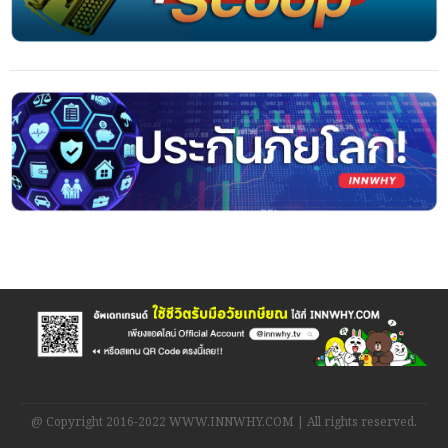
@ Copyright 2016-2022 WWW.INNWHY.COM | All rights reserved.