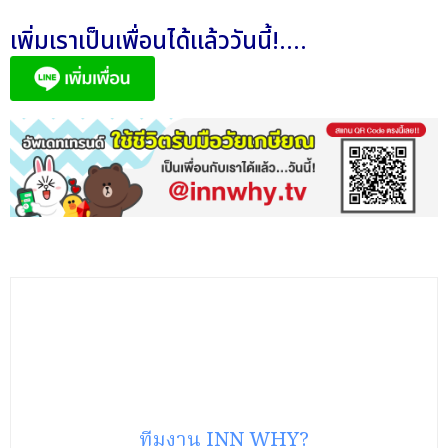
เพิ่มเราเป็นเพื่อนได้แล้ววันนี้!....
ทีมงาน INN WHY?