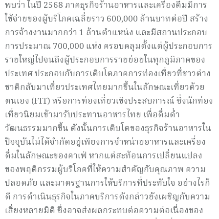
พบว่า ในปี 2568 ภาคธุรกิจร้านอาหารและเครื่องดื่มมีการ
ใช้จ่ายของผู้บริโภคเฉลี่ยราว 600,000 ล้านบาทต่อปี สร้าง
การจ้างงานมากกว่า 1 ล้านตำแหน่ง และมีสถานประกอบ
การประมาณ 700,000 แห่ง ครอบคลุมตั้งแต่ผู้ประกอบการ
รายใหญ่ไปจนถึงผู้ประกอบการรายย่อยในทุกภูมิภาคของ
ประเทศ ประกอบกับการเติบโตภาคการท่องเที่ยวที่ชาวต่าง
ชาติกลับมาเที่ยวประเทศไทยมากขึ้นในลักษณะเที่ยวด้วย
ตนเอง (FIT) หรือการท่องเที่ยวเชิงประสบการณ์ ซึ่งนักท่อง
เที่ยวนิยมเข้ามารับประทานอาหารไทย เพื่อดื่มด่ำ
วัฒนธรรมมากขึ้น ดังนั้นการเติบโตของธุรกิจร้านอาหารใน
ปัจจุบันไม่ได้จำกัดอยู่เพียงการจำหน่ายอาหารและเครื่อง
ดื่มในลักษณะของคาเฟ่ หากแต่สะท้อนการเปลี่ยนแปลง
ของพฤติกรรมผู้บริโภคที่ให้ความสำคัญกับคุณภาพ ความ
ปลอดภัย และมาตรฐานการให้บริการที่ประทับใจ อย่างไรก็
ดี การดำเนินธุรกิจในภาคบริการดังกล่าวยังเผชิญกับความ
เสี่ยงหลายมิติ ซึ่งอาจส่งผลกระทบต่อความต่อเนื่องของ