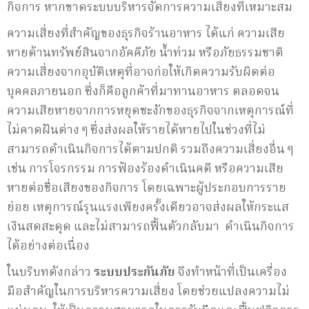
กิจการ หากขาดระบบบริหารจัดการความเสี่ยงที่เหมาะสม
ความเสี่ยงที่สำคัญของธุรกิจร้านอาหาร ได้แก่ ความเสีย
หายด้านทรัพย์สินจากอัคคีภัย น้ำท่วม หรือภัยธรรมชาติ
ความเสี่ยงจากอุบัติเหตุที่อาจก่อให้เกิดความรับผิดต่อ
บุคคลภายนอก ซึ่งก็คือลูกค้าที่มาทานอาหาร ตลอดจน
ความเสียหายจากการหยุดชะงักของธุรกิจจากเหตุการณ์ที่
ไม่คาดฝันต่าง ๆ ซึ่งส่งผลให้รายได้หายไปในช่วงที่ไม่
สามารถดำเนินกิจการได้ตามปกติ รวมถึงความเสี่ยงอื่น ๆ
เช่น การโจรกรรม การฟ้องร้องดำเนินคดี หรือความเสีย
หายต่อชื่อเสียงของกิจการ โดยเฉพาะผู้ประกอบการราย
ย่อย เหตุการณ์รุนแรงเพียงครั้งเดียวอาจส่งผลให้กระแส
เงินสดสะดุด และไม่สามารถฟื้นตัวกลับมา ดำเนินกิจการ
ได้อย่างต่อเนื่อง
ในบริบทดังกล่าว
ระบบประกันภัย
จึงทำหน้าที่เป็นเครื่อง
มือสำคัญในการบริหารความเสี่ยง โดยช่วยแปลงความไม่