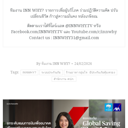
ทีมงาน INN WHY? รายการเพื่อผู้บริโภค ร่วมปฏิวัติความคิด ปรับ
เปลี่ยนชีวิต ก้าวสู่ความมั่นคง หลังเกษียณ
ติดตามเราได้ที่ไลน์แอด @INNWHY.TV หรือ
Facebook.com/INNWHY.TV และ Youtube.com/c/innwhy
Contact us : INNWHY31@gmail.com
By
ทีมงาน INN WHY?
24/02/2026
Tags:
INNWHY?
ระบบประกันภัย
ร้านอาหารอุ่นใจ มีประกันภัยคุ้มครอง
สำนักงาน คปภ.