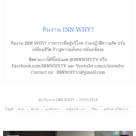
ทีมงาน INN WHY?
ทีมงาน INN WHY? รายการเพื่อผู้บริโภค ร่วมปฏิวัติความคิด ปรับ
เปลี่ยนชีวิต ก้าวสู่ความมั่นคง หลังเกษียณ
ติดตามเราได้ที่ไลน์แอด @INNWHY.TV หรือ
Facebook.com/INNWHY.TV และ Youtube.com/c/innwhy
Contact us : INNWHY31@gmail.com
By
ทีมงาน INN WHY?
29/10/2018
Tags:
คปภ.
คุ้มภัย
ฉะเชิงเทรา
รถตู้ชนช้างป่า
วิริยะ
สุทธิพล ทวีชัยการ