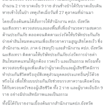
จำนวน 2 ราย บาดเจ็บ 9 ราย ส่วนช้างป่าได้รับบาดเจ็บเดิน
หายเข้าไปในป่า เหตุเกิดเมื่อวันที่ 27 ตุลาคมที่ผ่านมา
โดยเบื้องต้นตนได้สั่งการให้สำนักงาน คปภ. จังหวัด
ฉะเชิงเทรา ตรวจสอบและลงพื้นที่เพื่ออำนวยความสะดวก
ด้านประกันภัย ตลอดจนติดตามเร่งรัดให้บริษัทประกันภัย
จ่ายค่าสินไหมทดแทนเพื่อเยียวยาความสูญเสียโดยเร็ว ซึ่ง
สำนักงาน คปภ. ภาค 6 (ชลบุรี) และสำนักงาน คปภ. จังหวัด
ฉะเชิงเทรา ติดตามให้บริษัทประกันภัยเร่งรัดการจ่ายค่า
สินไหมทดแทนให้ถูกต้อง รวดเร็ว และเป็นธรรม พร้อมทั้ง
ตรวจสอบข้อมูลเพิ่มเติมว่าผู้บาดเจ็บและผู้เสียชีวิตมีการ
ทำประกันชีวิตหรืออุบัติเหตุส่วนบุคคลประเภทอื่นๆไว้ด้วย
หรือไม่ เพื่อใช้ระบบประกันภัยช่วยบรรเทาความเดือดร้อน
ให้กับครอบครัวของผู้เสียชีวิต ทั้ง 2 ราย และผู้บาดเจ็บอีก 9
ราย อย่างมีประสิทธิภาพและเป็นธรรม
ทั้งนี้ได้รับรายงานเบื้องต้นจากสำนักงานคปภ.จังหวัด