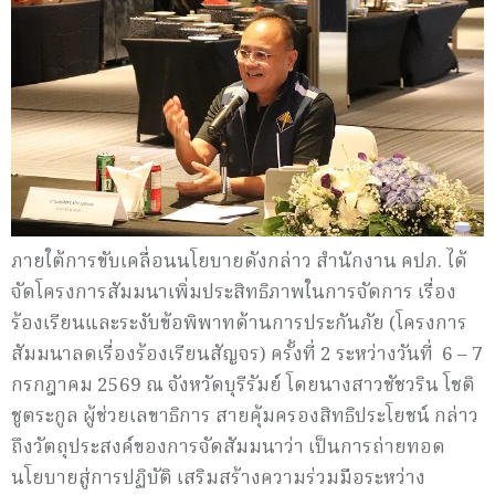
ภายใต้การขับเคลื่อนนโยบายดังกล่าว สำนักงาน คปภ. ได้
จัดโครงการสัมมนาเพิ่มประสิทธิภาพในการจัดการ เรื่อง
ร้องเรียนและระงับข้อพิพาทด้านการประกันภัย (โครงการ
สัมมนาลดเรื่องร้องเรียนสัญจร) ครั้งที่ 2 ระหว่างวันที่ 6 – 7
กรกฎาคม 2569 ณ จังหวัดบุรีรัมย์ โดยนางสาวชัชวริน โชติ
ชูตระกูล ผู้ช่วยเลขาธิการ สายคุ้มครองสิทธิประโยชน์ กล่าว
ถึงวัตถุประสงค์ของการจัดสัมมนาว่า เป็นการถ่ายทอด
นโยบายสู่การปฏิบัติ เสริมสร้างความร่วมมือระหว่าง