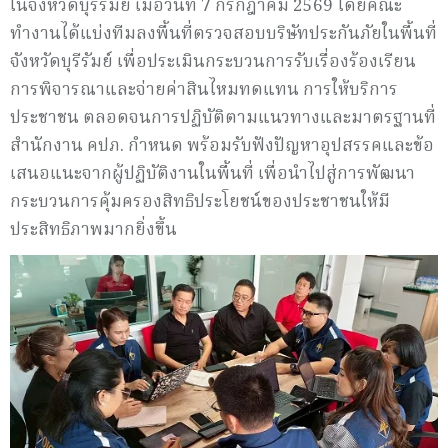
ในจังหวัดบุรีรัมย์ เมื่อวันที่ 7 กรกฎาคม 2569 โดยคณะ
ทำงานได้แบ่งทีมลงพื้นที่ตรวจสอบบริษัทประกันภัยในพื้นที่
จังหวัดบุรีรัมย์ เพื่อประเมินกระบวนการรับเรื่องร้องเรียน
การพิจารณาและจ่ายค่าสินไหมทดแทน การให้บริการ
ประชาชน ตลอดจนการปฏิบัติตามแนวทางและมาตรฐานที่
สำนักงาน คปภ. กำหนด พร้อมรับฟังปัญหาอุปสรรคและข้อ
เสนอแนะจากผู้ปฏิบัติงานในพื้นที่ เพื่อนำไปสู่การพัฒนา
กระบวนการคุ้มครองสิทธิประโยชน์ของประชาชนให้มี
ประสิทธิภาพมากยิ่งขึ้น