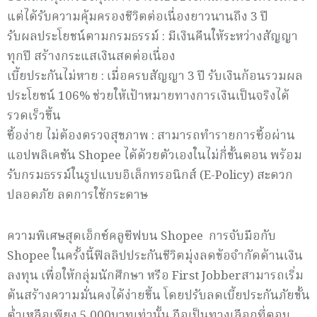
แต่ได้รับความคุ้มครองชีวิตต่อเนื่องยาวนานถึง 3 ปี
รับผลประโยชน์ตามกรมธรรม์ : มีเงินคืนให้ระหว่างสัญญา
ทุกปี สร้างกระแสเงินสดต่อเนื่อง
เบี้ยประกันไม่หาย : เมื่อครบสัญญา 3 ปี รับเงินก้อนรวมผล
ประโยชน์ 106% ช่วยให้เป้าหมายทางการเงินเป็นจริงได้
รวดเร็วขึ้น
ซื้อง่าย ไม่ต้องตรวจสุขภาพ : สามารถทำรายการซื้อผ่าน
แอปพลิเคชัน Shopee ได้ด้วยตัวเองในไม่กี่ขั้นตอน พร้อม
รับกรมธรรม์ในรูปแบบอิเล็กทรอนิกส์ (E-Policy) สะดวก
ปลอดภัย ลดการใช้กระดาษ
ความพิเศษสุดเอ็กซ์คลูซีฟบน Shopee การจับมือกับ
Shopee ในครั้งนี้ฟิลลิปประกันชีวิตมุ่งลดข้อจำกัดด้านเงิน
ลงทุน เพื่อให้กลุ่มนักศึกษา หรือ First Jobberสามารถเริ่ม
ต้นสร้างความมั่นคงได้ง่ายขึ้น โดยปรับลดเบี้ยประกันภัยขั้น
ต่ำเหลือเพียง 5,000บาทเท่านั้น ถือเป็นทางเลือกที่ตอบ