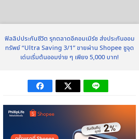
ฟิลลิปประกันชีวิต รุกตลาดอีคอมเมิร์ซ ส่งประกันออม
ทรัพย์ “Ultra Saving 3/1” ขายผ่าน Shopee ชูจุด
เด่นเริ่มต้นออมง่าย ๆ เพียง 5,000 บาท!