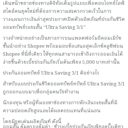
เดินหน้าขยายช่องทางดิจิทัลเต็มรูปแบบเพื่อตอบโจทย์ไลฟ์
สไตล์คนยุคใหม่ที่ต้องการความสะดวกรวดเร็วในการ
วางแผนการเงินล่าสุดประกาศเปิดตัวผลิตภัณฑ์ประกันชีวิต
ออมทรัพย์ระยะสั้น “Ultra Saving 3/1”
วางจำหน่ายอย่างเป็นทางการบนแพลตฟอร์มอีคอมเมิร์ซ
ชั้นนำอย่าง Shopee พร้อมมอบข้อเสนอสุดเอ็กซ์คลูซีฟบน
Shopee ที่นี่ที่เดียว ให้ทุกคนสามารถเข้าถึงการออมเงินได้
ง่ายขึ้นด้วยเบี้ยประกันภัยเริ่มต้นเพียง 5,000 บาทเท่านั้น
ประกันออมทรัพย์ Ultra Saving 3/1 ดีอย่างไร
สำหรับแบบประกันชีวิตออมทรัพย์ทรัพย์ Ultra Saving 3/1
ถูกออกแบบมาเพื่อกลุ่มคนวัยทำงาน
นักลงทุน หรือผู้ที่มองหาช่องทางการพักเงินระยะสั้นที่มี
ความปลอดภัยสูงและได้ผลตอบแทนที่แน่นอน
โดยมีจุดเด่นผลิตภัณฑ์ ดังนี้
ออมสั้น คุ้มครองคุ้มค่า : ชำระเบี้ยประกันภัยเพียงครั้งเดียว