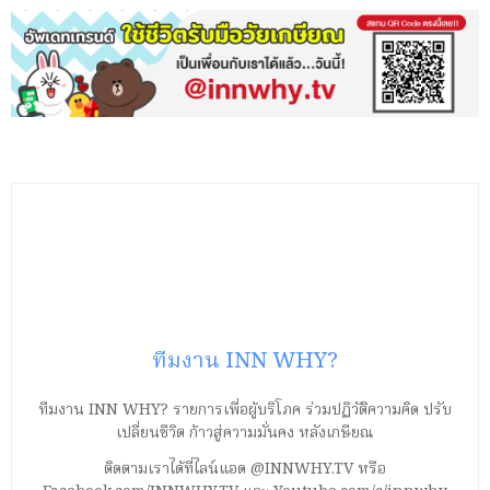
ทีมงาน INN WHY?
ทีมงาน INN WHY? รายการเพื่อผู้บริโภค ร่วมปฏิวัติความคิด ปรับ
เปลี่ยนชีวิต ก้าวสู่ความมั่นคง หลังเกษียณ
ติดตามเราได้ที่ไลน์แอด @INNWHY.TV หรือ