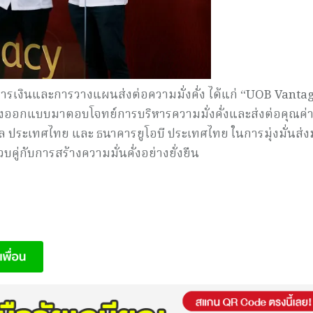
รเงินและการวางแผนส่งต่อความมั่งคั่ง ได้แก่ “UOB Vanta
งออกแบบมาตอบโจทย์การบริหารความมั่งคั่งและส่งต่อคุณค่
นเชียล ประเทศไทย และ ธนาคารยูโอบี ประเทศไทย ในการมุ่งมั่นส่
ู่กับการสร้างความมั่นคั่งอย่างยั่งยืน