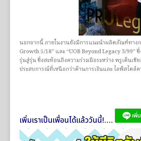
นอกจากนี้ ภายในงานยังมีการแนะนำผลิตภัณฑ์ทางกา
Growth 5/18” และ “UOB Beyond Legacy 3/99” ซึ่
รุ่นสู่รุ่น ซึ่งสะท้อนถึงความร่วมมือระหว่าง พรูเด็
ประสบการณ์ที่เหนือกว่าด้านการเงินและ ไลฟ์สไตล์ควบค
เพิ่มเราเป็นเพื่อนได้แล้ววันนี้!....