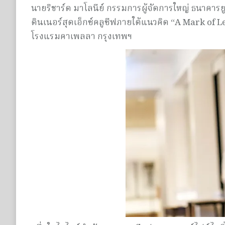
นายริชาร์ด มาโลนีย์ กรรมการผู้จัดการใหญ่ ธนาคาร
ดินเนอร์สุดเอ็กซ์คลูซีฟภายใต้แนวคิด “A Mark of Le
โรงแรมคาเพลลา กรุงเทพฯ