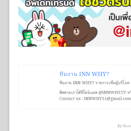
ทีมงาน INN WHY?
ทีมงาน INN WHY? รายการเพื่อผู้บริโภค ร่ว
ติดตามเราได้ที่ไลน์แอด @INNWHY.TV
Contact us : INNWHY31@gmail.com
By
ทีมง