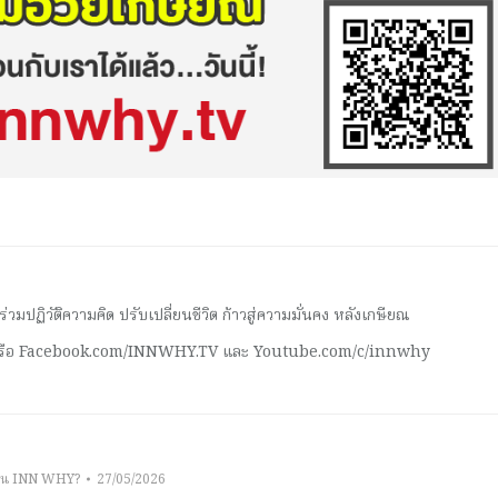
มปฏิวัติความคิด ปรับเปลี่ยนชีวิต ก้าวสู่ความมั่นคง หลังเกษียณ
 หรือ Facebook.com/INNWHY.TV และ Youtube.com/c/innwhy
าน INN WHY?
27/05/2026