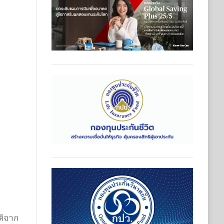
ติจาก