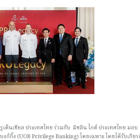
พรูเด็นเชียล ประเทศไทย ร่วมกับ มิชลิน ไกด์ ประเทศไทย มอบ
แบงก์กิ้ง (UOB Privilege Banking) โดยเฉพาะ โดยได้รับเกียร