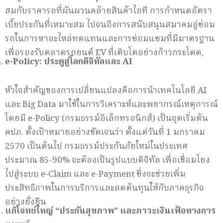
สมกับราคารถที่ผันผวนคล้ายสินค้าไอที การกำหนดอัตรา
เบี้ยประกันที่เหมาะสม ไปจนถึงการสนับสนุนสมาคมอู่ซ่อม
รถในการหาอะไหล่ทดแทนและการซ่อมแซมที่มีมาตรฐาน
เพื่อรองรับตลาดรถยนต์ EV ที่เติบโตอย่างก้าวกระโดด,
e-Policy:
ประตูสู่โลกดิจิทัลและ
AI
หัวใจสำคัญของการเปลี่ยนแปลงคือการนำเทคโนโลยี AI
และ Big Data มาใช้ในการวิเคราะห์และพยากรณ์เหตุการณ์
โดยมี e-Policy (กรมธรรม์อิเล็กทรอนิกส์) เป็นจุดเริ่มต้น
คปภ. ตั้งเป้าหมายอย่างชัดเจนว่า ตั้งแต่วันที่ 1 มกราคม
2570 เป็นต้นไป กรมธรรม์ประกันภัยใหม่ในประเทศ
ประมาณ 85-90% จะต้องเป็นรูปแบบดิจิทัล เพื่อเชื่อมโยง
ไปสู่ระบบ e-Claim และ e-Payment ซึ่งจะช่วยเพิ่ม
ประสิทธิภาพในการบริการและลดต้นทุนให้กับภาคธุรกิจ
อย่างยั่งยืน
แก้โจทย์ใหญ่ “ประกันสุขภาพ” และภาวะเงินเฟ้อทางการ