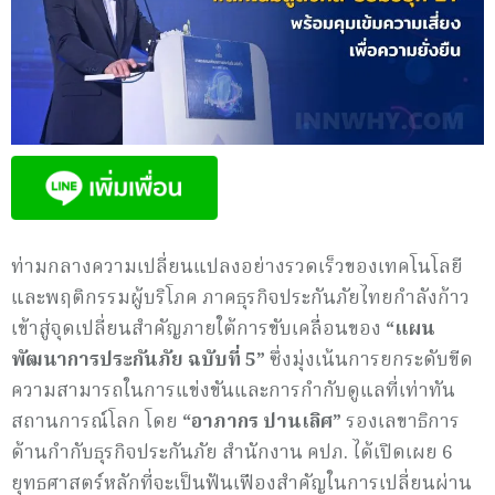
ท่ามกลางความเปลี่ยนแปลงอย่างรวดเร็วของเทคโนโลยี
และพฤติกรรมผู้บริโภค ภาคธุรกิจประกันภัยไทยกำลังก้าว
เข้าสู่จุดเปลี่ยนสำคัญภายใต้การขับเคลื่อนของ
“แผน
พัฒนาการประกันภัย ฉบับที่ 5”
ซึ่งมุ่งเน้นการยกระดับขีด
ความสามารถในการแข่งขันและการกำกับดูแลที่เท่าทัน
สถานการณ์โลก โดย
“อาภากร ปานเลิศ”
รองเลขาธิการ
ด้านกำกับธุรกิจประกันภัย สำนักงาน คปภ. ได้เปิดเผย 6
ยุทธศาสตร์หลักที่จะเป็นฟันเฟืองสำคัญในการเปลี่ยนผ่าน