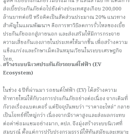
มูลค่าเบี้ยประกันภัยรวมประมาณ 9 แสนล้านบาท แต่มีการ
ส่งเบี้ยประกันภัยต่อไปยังต่างประเทศสูงเกือบ 200,000
ล้านบาทต่อปี หรือคิดเป็นสัดส่วนประมาณ 20% แนวทาง
สำคัญในแผนพัฒนาฯ คือการหาวิธีลดการรั่วไหลของเบี้ย
ประกันภัยออกสู่ภายนอก และส่งเสริมให้มีการกระจาย
ความเสี่ยงกันเองภายในประเทศให้มากขึ้น เพื่อสร้างความ
แข็งแกร่งและรักษาเม็ดเงินหมุนเวียนในระบบเศรษฐกิจ
ไทย,
สร้างระบบนิเวศประกันภัยรถยนต์ไฟฟ้า (
EV
Ecosystem)
ในช่วง 4 ปีที่ผ่านมา รถยนต์ไฟฟ้า (EV) ได้สร้างความ
ท้าทายใหม่ให้กับวงการประกันภัยอย่างต่อเนื่อง จากเดิมที่
กังวลเรื่องแบตเตอรี่ แต่ปัจจุบันพบว่า “ราคาอะไหล่” กลาย
เป็นโจทย์ที่ใหญ่กว่า เนื่องจากมีราคาสูงและส่งผลกระทบ
ต่อค่าซ่อมแซมอย่างมาก, คปภ. จึงมุ่งสร้างระบบนิเวศที่
สมบูรณ์ ตั้งแต่การปรับปรุงกรมธรรม์ให้ทันสมัยและเหมาะ