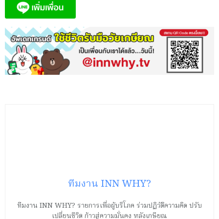
ทีมงาน INN WHY?
ทีมงาน INN WHY? รายการเพื่อผู้บริโภค ร่วมปฏิวัติความคิด ปรับ
เปลี่ยนชีวิต ก้าวสู่ความมั่นคง หลังเกษียณ