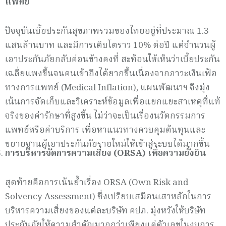
แพทย์
ปัจจุบันเบี้ยประกันสุขภาพรวมของไทยอยู่ที่ประมาณ 1.3
แสนล้านบาท และมีการเติบโตราว 10% ต่อปี แต่จำนวนผู้
เอาประกันภัยกลับค่อนข้างคงที่ สะท้อนให้เห็นว่าเบี้ยประกัน
เฉลี่ยแพงขึ้นจนคนเข้าถึงได้ยากขึ้นเนื่องจากภาวะเงินเฟ้อ
ทางการแพทย์ (Medical Inflation), แผนพัฒนาฯ จึงมุ่ง
เน้นการจัดเก็บและวิเคราะห์ข้อมูลเพื่อแยกแยะสาเหตุที่แท้
จริงของค่ารักษาที่สูงขึ้น ไม่ว่าจะเป็นเรื่องนวัตกรรมการ
แพทย์หรือค่าบริการ เพื่อหาแนวทางควบคุมต้นทุนและ
ขยายฐานผู้เอาประกันภัยรายใหม่ให้เข้าสู่ระบบได้มากขึ้น
การบริหารจัดการความเสี่ยง (
ORSA)
เพื่อความยั่งยืน
สุดท้ายคือการเน้นย้ำเรื่อง ORSA (Own Risk and
Solvency Assessment) ซึ่งเปรียบเสมือนเสาหลักในการ
บริหารความเสี่ยงของแต่ละบริษัท คปภ. มุ่งหวังให้บริษัท
ประกันภัยให้ความสำคัญมากกว่าเพียงแค่ตัวเลขในงบการ