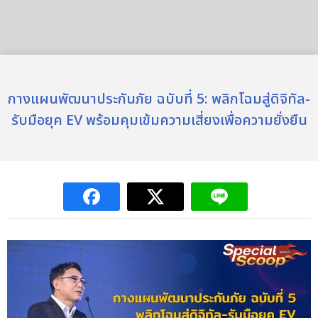
กางแผนพัฒนาประกันภัย ฉบับที่ 5: พลิกโฉมสู่ดิจิทัล-
รับมือยุค EV พร้อมคุมเข้มความเสี่ยงเพื่อความยั่งยืน