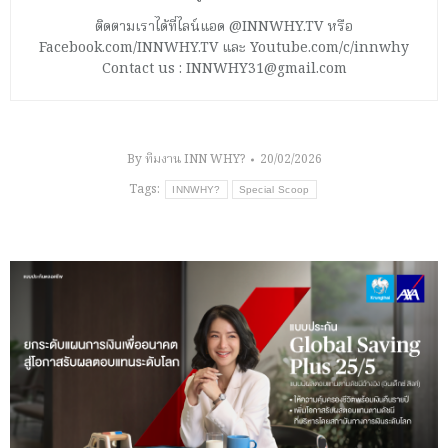
ติดตามเราได้ที่ไลน์แอด @INNWHY.TV หรือ
Facebook.com/INNWHY.TV และ Youtube.com/c/innwhy
Contact us : INNWHY31@gmail.com
By
ทีมงาน INN WHY?
20/02/2026
Tags:
INNWHY?
Special Scoop