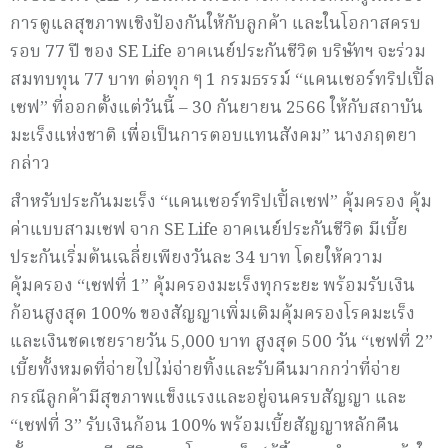
การดูแลสุขภาพเชิงป้องกันให้กับลูกค้า และในโอกาสครบ
รอบ 77 ปี ของ SE Life อาคเนย์ประกันชีวิต บริษัทฯ จะร่วม
สมทบทุน 77 บาท ต่อทุก ๆ 1 กรมธรรม์ “แคนเซอร์ทริปเปิ้ล
เซฟ” ที่ออกตั้งแต่วันนี้ – 30 กันยายน 2566 ให้กับสถาบัน
มะเร็งแห่งชาติ เพื่อเป็นการตอบแทนสังคม” นางภฤตยา
กล่าว
สำหรับประกันมะเร็ง “แคนเซอร์ทริปเปิ้ลเซฟ” คุ้มครอง คุ้ม
ค่าแบบสามเซฟ จาก SE Life อาคเนย์ประกันชีวิต มีเบี้ย
ประกันเริ่มต้นเฉลี่ยเพียงวันละ 34 บาท โดยให้ความ
คุ้มครอง “เซฟที่ 1” คุ้มครองมะเร็งทุกระยะ พร้อมรับเงิน
ก้อนสูงสุด 100% ของสัญญาเพิ่มเติมคุ้มครองโรคมะเร็ง
และเงินชดเชยรายวัน 5,000 บาท สูงสุด 500 วัน “เซฟที่ 2”
เบี้ยทั้งหมดที่จ่ายไปไม่จ่ายทิ้งและรับคืนมากกว่าที่จ่าย
กรณีลูกค้ามีสุขภาพแข็งแรงและอยู่จนครบสัญญา และ
“เซฟที่ 3” รับเงินก้อน 100% พร้อมเบี้ยสัญญาหลักคืน