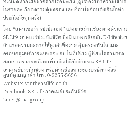
ทั้งหมดหากเสียชีวิตจากโรคมะเร็ง (ผู้ซื้อควรทำความเข้าใจ
ในรายละเอียดความคุ้มครองและเงื่อนไขก่อนตัดสินใจทำ
ประกันภัยทุกครั้ง)
โดย “แคนเซอร์ทริปเปิ้ลเซฟ” เปิดขายผ่านช่องทางตัวแทน
SE Life อาคเนย์ประกันชีวิต ซึ่งมี แอพพลิเคชัน D-Life ช่วย
อำนวยความสะดวกให้ลูกค้าซื้อง่าย คุ้มครองทันใจ และ
ครอบคลุมบริการแบบครบ จบ ในที่เดียว ผู้ที่สนใจสามารถ
สอบถามรายละเอียดเพิ่มเติมได้กับตัวแทน SE Life
อาคเนย์ประกันชีวิต หรือผ่านช่องทางของบริษัทฯ ดังนี้
ศูนย์ดูแลลูกค้า โทร. 0-2255-5656
Website: southeastlife.co.th
Facebook: SE Life อาคเนย์ประกันชีวิต
Line: @thaigroup