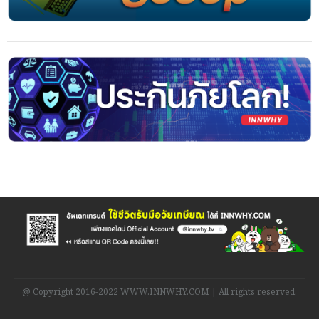
@ Copyright 2016-2022 WWW.INNWHY.COM | All rights reserved.