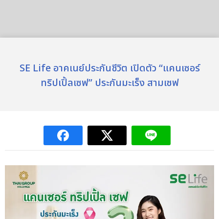
SE Life อาคเนย์ประกันชีวิต เปิดตัว “แคนเซอร์
ทริปเปิ้ลเซฟ” ประกันมะเร็ง สามเซฟ