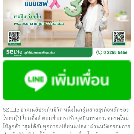
SE Life อาคเนย์ประกันชีวิต หนึ่งในกลุ่มสายธุรกิจหลักของ
ไทยกรุ๊ป โฮลดิ้งส์ ตอกย้ำการปรับจุดยืนทางการตลาดใหม่
ให้ลูกค้า “สุขได้กับทุกการเปลี่ยนแปลง” ผ่านนวัตกรรมการ