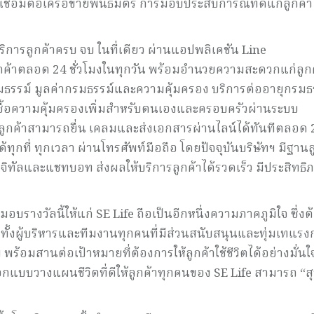
ชื่อมต่อเครือข่ายพันธมิตร การมอบประสบการณ์ที่ดีแก่ลูกค้
วยบริการลูกค้าครบ จบ ในที่เดียว ผ่านแอปพลิเคชัน Line
ค้าตลอด 24 ชั่วโมงในทุกวัน พร้อมอำนวยความสะดวกแก่ลูก
มธรรม์ มูลค่ากรมธรรม์และความคุ้มครอง บริการต่ออายุกรมธ
ซื้อความคุ้มครองเพิ่มสำหรับตนเองและครอบครัวผ่านระบบ
่ลูกค้าสามารถยื่น เคลมและส่งเอกสารผ่านไลน์ได้ทันทีตลอด 
ด้ทุกที่ ทุกเวลา ผ่านโทรศัพท์มือถือ โดยปัจจุบันบริษัทฯ มีฐานล
ิจิทัลและแชทบอท ส่งผลให้บริการลูกค้าได้รวดเร็ว มีประสิทธิ
างวัลนี้ให้แก่ SE Life ถือเป็นอีกหนึ่งความภาคภูมิใจ ซึ่ง
มทั้งผู้บริหารและทีมงานทุกคนที่มีส่วนสนับสนุนและทุ่มเทแร
อมสานต่อเป้าหมายที่ต้องการให้ลูกค้าใช้ชีวิตได้อย่างมั่น
กแบบวางแผนชีวิตที่ดีให้ลูกค้าทุกคนของ SE Life สามารถ “สุ