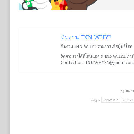
ทีมงาน INN WHY?
ทีมงาน INN WHY? รายการเพื่อผู้บริโภค ร่ว
ติดตามเราได้ที่ไลน์แอด @INNWHY.TV
Contact us : INNWHY31@gmail.com
By
ทีมง
Tags:
INNWHY?
ภฤตยา 