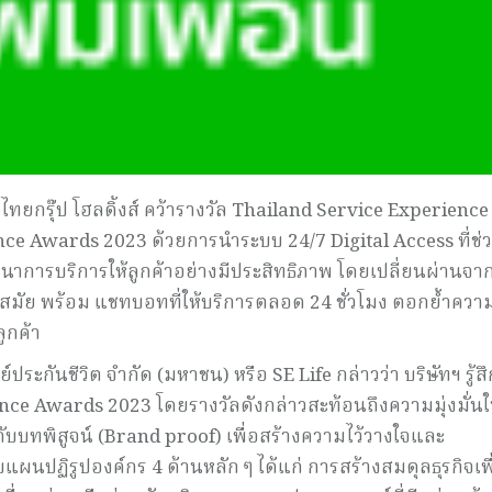
งไทยกรุ๊ป โฮลดิ้งส์ คว้ารางวัล Thailand Service Experience
nce Awards 2023 ด้วยการนำระบบ 24/7 Digital Access ที่ช่
ัฒนาการบริการให้ลูกค้าอย่างมีประสิทธิภาพ โดยเปลี่ยนผ่านจาก
้ำสมัย พร้อม แชทบอทที่ให้บริการตลอด 24 ชั่วโมง ตอกย้ำควา
ูกค้า
ะกันชีวิต จำกัด (มหาชน) หรือ SE Life กล่าวว่า บริษัทฯ รู้สึ
rience Awards 2023 โดยรางวัลดังกล่าวสะท้อนถึงความมุ่งมั่น
ับบทพิสูจน์ (Brand proof) เพื่อสร้างความไว้วางใจและ
แผนปฏิรูปองค์กร 4 ด้านหลัก ๆ ได้แก่ การสร้างสมดุลธุรกิจเพื