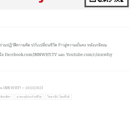
มปฏิวัติความคิด ปรับเปลี่ยนชีวิต ก้าวสู่ความมั่นคง หลังเกษียณ
 หรือ Facebook.com/INNWHY.TV และ Youtube.com/c/innwhy
าน INN WHY?
10/10/2023
สัจจศิลา
อาคเนย์ประกันชีวิต
ไทยกรุ๊ป โฮลดิ้งส์