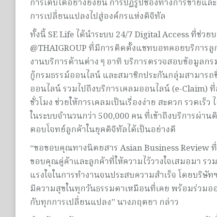
การเติบโตอย่างยั่งยืน การปฏิรูปช่องทางการขายและเ
การเปลี่ยนแปลงไปสู่องค์กรแห่งดิจิทัล
ทั้งนี้ SE Life ได้นำระบบ 24/7 Digital Access ที่ช่
@THAIGROUP ที่มีการติดตั้งแชทบอทคอยบริการลูก
งานบริการด้านต่าง ๆ อาทิ บริการตรวจสอบข้อมูลกร
กู้กรมธรรม์ออนไลน์ และสมาชิกประกันกลุ่มสามารถ
ออนไลน์ รวมไปถึงบริการเคลมออนไลน์ (e-Claim) ที
ชั่วโมง ช่วยให้การเคลมเป็นเรื่องง่าย สะดวก รวดเร็ว ไ
ในระบบจำนวนกว่า 500,000 คน ที่เข้าถึงบริการผ่านด
ตอบโจทย์ลูกค้าในยุคดิจิทัลได้เป็นอย่างดี
“ขอขอบคุณทางนิตยสาร Asian Business Review ที่มอบร
ขอบคุณคู่ค้าและลูกค้าที่ให้ความไว้วางใจเสมอมา รว
แรงใจในการทำงานจนประสบความสำเร็จ โดยบริษัทฯ พร้
มีความสุขในทุกวันธรรมดาเหมือนที่เคย พร้อมร่วมออ
กับทุกการเปลี่ยนแปลง” นางภฤตยา กล่าว