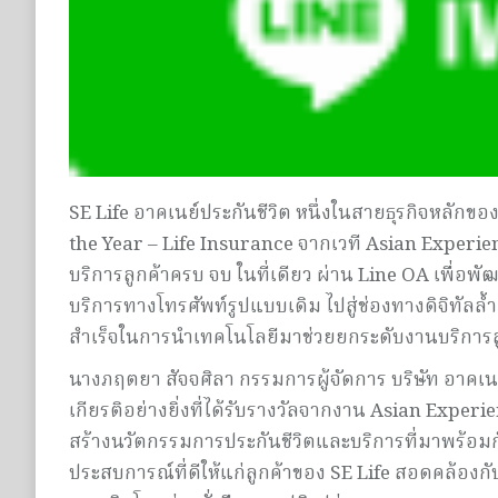
SE Life อาคเนย์ประกันชีวิต หนึ่งในสายธุรกิจหลักขอ
the Year – Life Insurance จากเวที Asian Experie
บริการลูกค้าครบ จบ ในที่เดียว ผ่าน Line OA เพื่อพ
บริการทางโทรศัพท์รูปแบบเดิม ไปสู่ช่องทางดิจิทัลล
สำเร็จในการนำเทคโนโลยีมาช่วยยกระดับงานบริการล
นางภฤตยา สัจจศิลา กรรมการผู้จัดการ บริษัท อาคเนย์ปร
เกียรติอย่างยิ่งที่ได้รับรางวัลจากงาน Asian Expe
สร้างนวัตกรรมการประกันชีวิตและบริการที่มาพร้อมก
ประสบการณ์ที่ดีให้แก่ลูกค้าของ SE Life สอดคล้องกับ