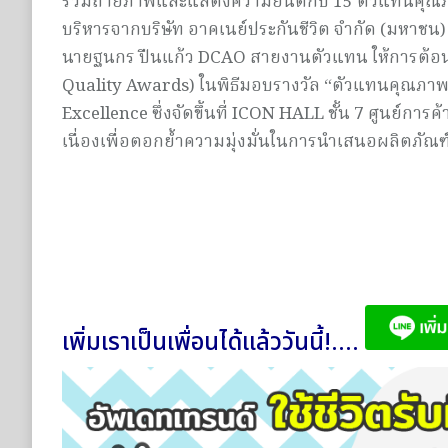
ร่วมถ่ายภาพและแสดงความยินดีกับ 15 ตัวแทนคุณภาพ
บริหารจากบริษัท อาคเนย์ประกันชีวิต จำกัด (มหาชน
นายฐนกร ปืนแก้ว DCAO สายงานตัวแทน ให้การต้อนร
Quality Awards) ในพิธีมอบรางวัล “ตัวแทนคุณภาพดีเ
Excellence ซึ่งจัดขึ้นที่ ICON HALL ชั้น 7 ศูนย์ก
เนื่องเพื่อตอกย้ำความมุ่งมั่นในการนำเสนอผลิตภัณฑ
เพิ่มเราเป็นเพื่อนได้แล้ววันนี้!....