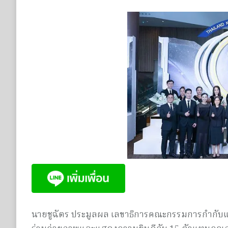
นายชูฉัตร ประมูลผล เลขาธิการคณะกรรมการกำกับและส