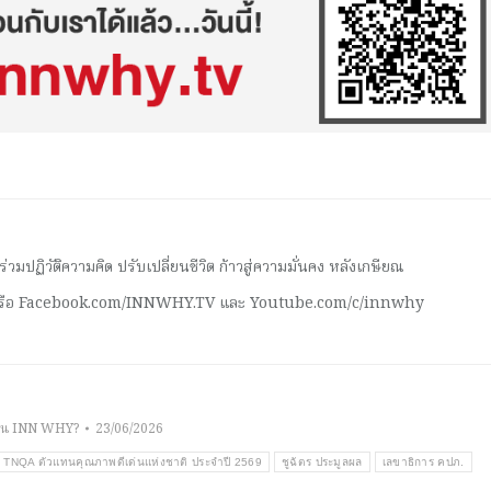
มปฏิวัติความคิด ปรับเปลี่ยนชีวิต ก้าวสู่ความมั่นคง หลังเกษียณ
 หรือ Facebook.com/INNWHY.TV และ Youtube.com/c/innwhy
าน INN WHY?
23/06/2026
ัล TNQA ตัวแทนคุณภาพดีเด่นแห่งชาติ ประจำปี 2569
ชูฉัตร ประมูลผล
เลขาธิการ คปภ.