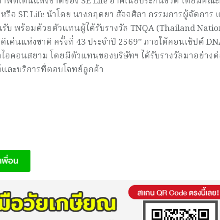
ดีเด่นแห่งชาติของ SE Life อาคเนย์ประกันชีวิต โดยมีคณะผ
) หรือ SE Life นำโดย นางภฤตยา สัจจศิลา กรรมการผู้จัดการ 
ับ พร้อมด้วยตัวแทนผู้ได้รับรางวัล TNQA (Thailand Natio
ด่นแห่งชาติ ครั้งที่ 43 ประจำปี 2569” ภายใต้คอนเซ็ปต์ DN
ารค้าไอคอนสยาม โดยมีตัวแทนของบริษัทฯ ได้รับรางวัลมาอย่างต
์และบริการที่ตอบโจทย์ลูกค้า