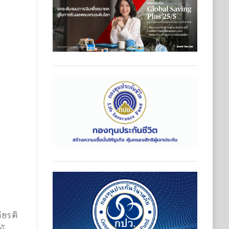
ียรติ