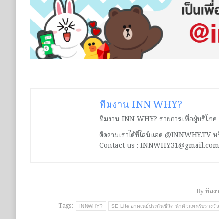
ทีมงาน INN WHY?
ทีมงาน INN WHY? รายการเพื่อผู้บริโภค ร่ว
ติดตามเราได้ที่ไลน์แอด @INNWHY.TV
Contact us : INNWHY31@gmail.com
By
ทีมง
Tags:
INNWHY?
SE Life อาคเนย์ประกันชีวิต นำตัวแทนรับรางว