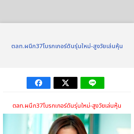
ตลท.ผนึก37โบรกเกอร์ดันรุ่นใหม่-สูงวัยเล่นหุ้น
ตลท.ผนึก37โบรกเกอร์ดันรุ่นใหม่-สูงวัยเล่นหุ้น