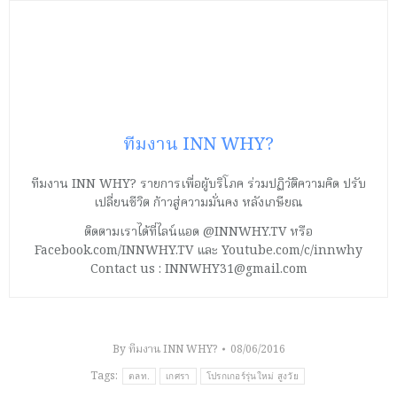
ทีมงาน INN WHY?
ทีมงาน INN WHY? รายการเพื่อผู้บริโภค ร่วมปฏิวัติความคิด ปรับ
เปลี่ยนชีวิต ก้าวสู่ความมั่นคง หลังเกษียณ
ติดตามเราได้ที่ไลน์แอด @INNWHY.TV หรือ
Facebook.com/INNWHY.TV และ Youtube.com/c/innwhy
Contact us : INNWHY31@gmail.com
By
ทีมงาน INN WHY?
08/06/2016
Tags:
ตลท.
เกศรา
โปรกเกอร์รุ่นใหม่ สูงวัย