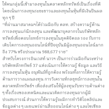
ให้คนกลุ่มนี้เข้ามาลงทุนในตลาดหลักทรัพย์เป็นเรื่องที่ดี
โดยเน้นการลงทุนระยะยาวและลงทุนในหุ้นที่มีเงินปันผล
ทุก ๆ ปี
“ที่ผ่านมาสมาคมฯได้ร่วมมือกับ ตลท. สร้างความรู้ด้าน
การลงทุนแก่นักลงทุน และพัฒนาบุคลากรในบริษัทหลัก
ทรัพย์เพื่อตอบโจทย์การลงทุนในยุคดิจิตอล รอง รับการ
เติบโตการลงทุนออนไลน์ที่ปัจจุบันมีผู้ลงทุนออนไลน์มาก
ถึง 77% หรือประมาณ 988,677 ราย”
สำหรับโครงการอินเวสท์ นาวฯ เป็นการร่วมมือกันระหว่าง
บริษัทหลักทรัพย์ 37 แห่งเน้นการให้ความรู้ ข้อมูล และวิธี
การลงทุนในหุ้น อนุพันธ์ที่ถูกต้อง พร้อมทั้งการให้ความรู้
ด้านการวางแผนลงทุน การวิเคราะห์กลยุทธ์การลงทุนใน
ตลาดหลักทรัพย์ฯ เพื่อส่งเสริมให้ผู้ลงทุนรับทราบด้านต่าง
ๆ ทั้งเรื่องของเทคนิคและแนวคิดการลงทุนจากผู้มี
ประสบการณ์ ส่วนการให้ความรู้จะมีการทำวิดีโอคลิปและ
ข้อมูลต่าง ๆ เผยแพร่ผ่านสื่อออนไลน์ต่าง ๆ และโซเชียล