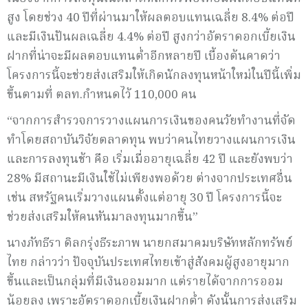
สูง โดยช่วง 40 ปีที่ผ่านมาให้ผลตอบแทนเฉลี่ย 8.4% ต่อปี
และมีเงินปันผลเฉลี่ย 4.4% ต่อปี สูงกว่าอัตราดอกเบี้ยเงิน
ฝากที่น่าจะมีผลตอบแทนต่ำอีกหลายปี เบื้องต้นคาดว่า
โครงการนี้จะช่วยส่งเสริมให้เกิดนักลงทุนหน้าใหม่ในปีนี้เพิ่ม
ขึ้นตามที่ ตลท.กำหนดไว้ 110,000 คน
“จากการสำรวจการวางแผนการเงินของคนวัยทำงานที่จัด
ทำโดยสถาบันวิจัยตลาดทุน พบว่าคนไทยวางแผนการเงิน
และการลงทุนช้า คือ เริ่มเมื่ออายุเฉลี่ย 42 ปี และยังพบว่า
28% มีสถานะมีเงินใช้ไม่เพียงพอด้วย ต่างจากประเทศอื่น
เช่น สหรัฐคนเริ่มวางแผนตั้งแต่อายุ 30 ปี โครงการนี้จะ
ช่วยส่งเสริมให้คนหันมาลงทุนมากขึ้น”
นางภัทธีรา ดิลกรุ่งธีระภาพ นายกสมาคมบริษัทหลักทรัพย์
ไทย กล่าวว่า ปัจจุบันประเทศไทยเข้าสู่สังคมผู้สูงอายุมาก
ขึ้นและเป็นกลุ่มที่มีเงินออมมาก แต่รายได้จากการออม
น้อยลง เพราะอัตราดอกเบี้ยเงินฝากต่ำ ดังนั้นการส่งเสริม